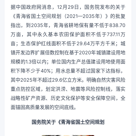
据中国政府网消息，12月29日，国务院发布的关于
《青海省国土空间规划（2021—2035年）》的批复
指出，到2035年，青海省耕地保有量不低于838.70
万亩，其中永久基本农田保护面积不低于737.11万
亩；生态保护红线面积不低于29.64万平方千米；城
镇开发边界扩展倍数控制在基于2020年城镇建设用地
规模的1.3倍以内；单位国内生产总值建设用地使用面
积下降不少于40%；用水总量不超过国家下达指标，
其中2025年不超过29.6亿立方米。明确自然灾害风险
重点防控区域，划定洪涝、地震等风险控制线，落实
战略性矿产资源、历史文化保护等安全保障空间，全
面锚固高质量发展的空间底线。
国务院关于《青海省国土空间规划