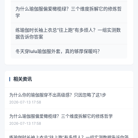
为什么瑜伽服偏爱橄榄绿？三个维度拆解它的修炼哲
学
练瑜伽时长袖上衣总“往上跑”有多烦人？一组实测数
据告诉你答案
冬天穿lulu瑜伽服外套，真的够厚保暖吗？
相关资讯
为什么你的瑜伽服穿不出高级感？只因忽略了这1步
2026-07-13 17:58
为什么瑜伽服偏爱橄榄绿？三个维度拆解它的修炼哲学
2026-07-13 17:58
练瑜伽时长袖上衣总“往上跑”有多烦人？一组实测数据告诉你答