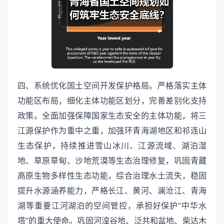
四、系统优化国土空间开发保护格局。严格落实主体
功能区布局，细化主体功能区划分，完善差别化支持
政策。全面加强保障国家生态安全的主体功能，将三
江源保护作为重中之重，加强环青海湖地区和祁连山
生态保护，持续推进雪山冰川、江源流域、湖泊湿
地、草原草甸、沙地荒漠等生态治理修复，巩固青藏
高原生物多样性生态功能，综合治理水土流失，稳固
提升水源涵养能力，严格长江、黄河、澜沧江、青海
湖等重要江河湖泊的空间管控，承担好保护“中华水
塔”的重大使命。巩固河湟谷地、泛共和盆地、柴达木