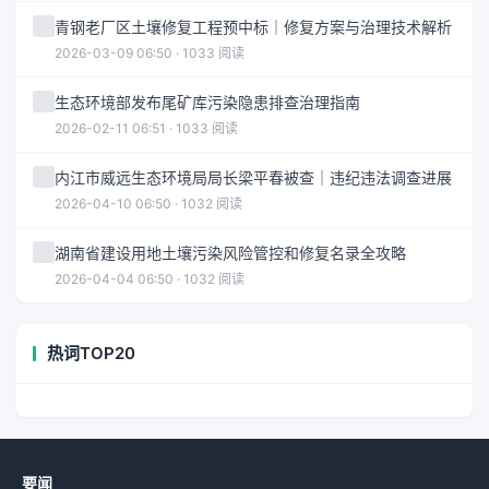
青钢老厂区土壤修复工程预中标｜修复方案与治理技术解析
2026-03-09 06:50 · 1033 阅读
生态环境部发布尾矿库污染隐患排查治理指南
2026-02-11 06:51 · 1033 阅读
内江市威远生态环境局局长梁平春被查｜违纪违法调查进展
2026-04-10 06:50 · 1032 阅读
湖南省建设用地土壤污染风险管控和修复名录全攻略
2026-04-04 06:50 · 1032 阅读
热词TOP20
要闻