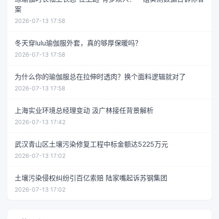
案
2026-07-13 17:58
冬天穿lulu瑜伽服外套，真的够厚保暖吗？
2026-07-13 17:58
为什么你的瑜伽服总在拉伸时透肉？换个面料逻辑就对了
2026-07-13 17:58
上海实业环境总经理变动 汲广林接任背景解析
2026-07-13 17:42
武汉青山区土壤污染修复工程中标金额达5225万元
2026-07-13 17:02
土壤污染侵权纠纷引百亿索赔 陆家嘴起诉苏钢集团
2026-07-13 17:02