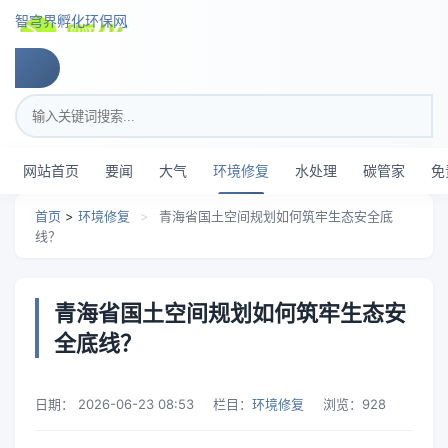
跳转到主要内容
智穹界孵化环保网
搜索关键词
网站首页
要闻
大气
环境修复
水处理
碳管家
免
首页
>
环境修复
>
青海省国土空间规划如何筑牢生态安全底
线？
青海省国土空间规划如何筑牢生态安
全底线？
日期：
2026-06-23 08:53
栏目：
环境修复
浏览：
928