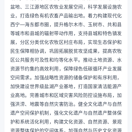
盆地、三江源地区农牧业发展空间，科学发展设施农
业，打造绿色有机农畜产品输出地。着力构建现代化
西宁—海东都市圈，提升格尔木市、玉树市、共和县
等城市和县城的辐射带动作用，支持县城和特色镇发
展，分区分类优化农牧区村庄布局，实现生态保护和
民生保障相协调，巩固拓展脱贫攻坚成果，提高农牧
区公共服务可及性和均等化水平。推动土地资源、水
资源节约集约高效利用，保障绿色低碳循环产业发展
空间需求。加强战略性资源的储备保护和有序利用，
加快建设世界级盐湖产业基地，打造国家清洁能源产
业高地。完善城市和区域灾害风险防控设施布局，加
强洪涝、地震等自然灾害防治。健全文化遗产与自然
遗产空间保护机制，强化文化遗产与自然遗产整体保
护和系统活化利用，构建文化资源、自然资源、景观
资源整体保护的空间体系，加强自然与历史文化资源