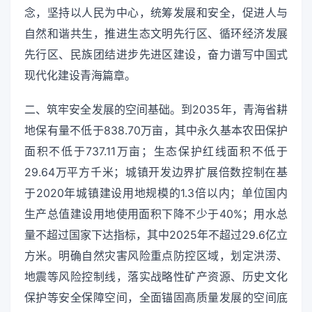
念，坚持以人民为中心，统筹发展和安全，促进人与
自然和谐共生，推进生态文明先行区、循环经济发展
先行区、民族团结进步先进区建设，奋力谱写中国式
现代化建设青海篇章。
二、筑牢安全发展的空间基础。到2035年，青海省耕
地保有量不低于838.70万亩，其中永久基本农田保护
面积不低于737.11万亩；生态保护红线面积不低于
29.64万平方千米；城镇开发边界扩展倍数控制在基
于2020年城镇建设用地规模的1.3倍以内；单位国内
生产总值建设用地使用面积下降不少于40%；用水总
量不超过国家下达指标，其中2025年不超过29.6亿立
方米。明确自然灾害风险重点防控区域，划定洪涝、
地震等风险控制线，落实战略性矿产资源、历史文化
保护等安全保障空间，全面锚固高质量发展的空间底