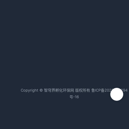
内江市威远生态环境局局长梁平春
被查｜违纪违法调查进展
2026-04-10 06:50 · 1032 阅读
湖南省建设用地土壤污染风险管控
和修复名录全攻略
2026-04-04 06:50 · 1032 阅读
热词TOP20
Copyright © 智穹界孵化环保网 版权所有
鲁ICP备2025208294
号-16