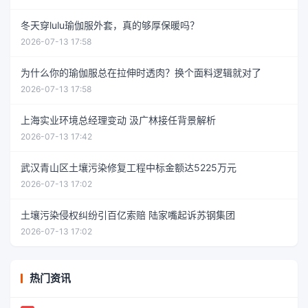
冬天穿lulu瑜伽服外套，真的够厚保暖吗？
2026-07-13 17:58
为什么你的瑜伽服总在拉伸时透肉？换个面料逻辑就对了
2026-07-13 17:58
上海实业环境总经理变动 汲广林接任背景解析
2026-07-13 17:42
武汉青山区土壤污染修复工程中标金额达5225万元
2026-07-13 17:02
土壤污染侵权纠纷引百亿索赔 陆家嘴起诉苏钢集团
2026-07-13 17:02
热门资讯