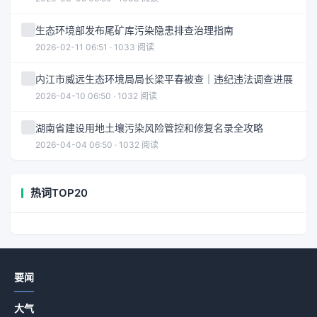
生态环境部发布尾矿库污染隐患排查治理指南
2026-02-11 06:51 · 1033 阅读
内江市威远生态环境局局长梁平春被查｜违纪违法调查进展
2026-04-10 06:50 · 1032 阅读
湖南省建设用地土壤污染风险管控和修复名录全攻略
2026-04-04 06:50 · 1032 阅读
热词TOP20
要闻
大气