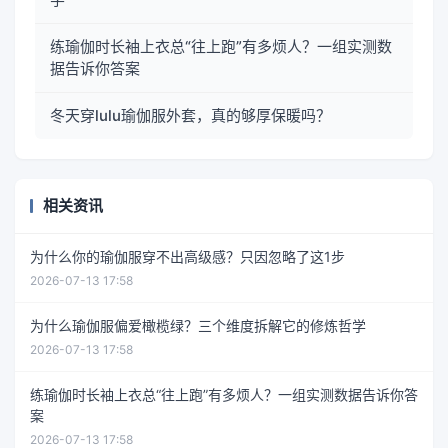
练瑜伽时长袖上衣总“往上跑”有多烦人？一组实测数
据告诉你答案
冬天穿lulu瑜伽服外套，真的够厚保暖吗？
相关资讯
为什么你的瑜伽服穿不出高级感？只因忽略了这1步
2026-07-13 17:58
为什么瑜伽服偏爱橄榄绿？三个维度拆解它的修炼哲学
2026-07-13 17:58
练瑜伽时长袖上衣总“往上跑”有多烦人？一组实测数据告诉你答
案
2026-07-13 17:58