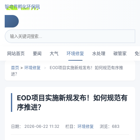
跳转到主要内容
智穹界孵化环保网
搜索关键词
网站首页
要闻
大气
环境修复
水处理
碳管家
免
首页
>
环境修复
>
EOD项目实施新规发布！如何规范有序推
进？
EOD项目实施新规发布！如何规范有
序推进？
日期：
2026-06-22 11:32
栏目：
环境修复
浏览：
683