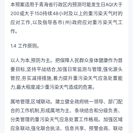
本预案适用于青海省行政区内预测可能发生日AQI大于
200或大于150持续48小时及以上的重污染天气时的
应对工作,以及指导各市(州)政府应对重污染天气工
作。
1.4 工作原则。
以人为本,预防为主。把保障人民群众身体健康作为首
要目标,坚持平战结合,加强日常监测与管理,强化源头
管控,夯实减排措施,着力提升重污染天气应急处置能
力,最大程度减少重污染天气造成的危害。
属地管理,区域联动。建立健全政府统一领导、部门配
合的工作机制,形成属地为主、条块结合和分级负责、
分类管理的重污染天气应急处置工作格局。加强区域
应急联动,强化联合执法、信息共享、预警会商、联动