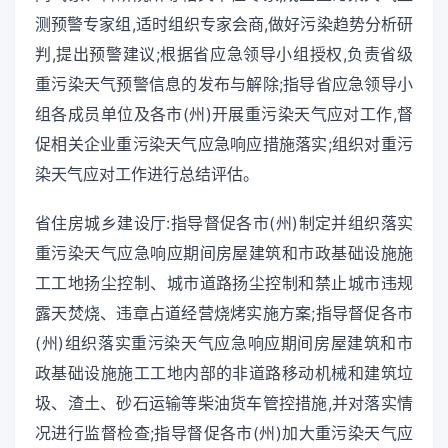
测预警专家组,适时组织专家会商,做好污染趋势分析研
判,提出预警建议;根据省应急领导小组授权,负责省级
重污染天气预警信息的发布与解除;指导省应急领导小
组各成员单位及各市(州)开展重污染天气应对工作,督
促相关企业重污染天气应急响应措施落实;组织对重污
染天气应对工作进行总结评估。
省住房城乡建设厅:指导督促各市(州)制定并组织落实
重污染天气应急响应期间房屋建筑和市政基础设施施
工工地扬尘控制、城市道路扬尘控制和禁止城市违规
露天焚烧、违章占道经营烧烤实施方案;指导督促各市
(州)组织落实重污染天气应急响应期间房屋建筑和市
政基础设施施工工地内部的非道路移动机械和建筑垃
圾、渣土、砂石运输等柴油货车管控措施,并对落实情
况进行监督检查;指导督促各市(州)加大重污染天气应