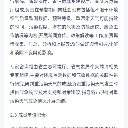
气象局、省公安厅、省住房城乡建设厅、省交通运输
厅组成,负责在预警期间向社会公布包括但不限于环境
空气质量监测数据、预警等级、重污染天气可能持续
的时间、污染程度、潜在的危害及防范建议、应急工
作情况等内容;开展新闻宣传、政策解读等工作;负责舆
情收集、汇总、分析和上报等;及时做好舆情引导,化解
和消除不良舆论影响。
专家咨询组由省生态环境厅、省气象局牵头聘请相关
专家组建,主要对环境监测数据和气象数据的关联性进
行研究,研判重污染天气的成因;负责重污染天气发生时
提供应急响应技术支持和对策建议;指导各市(州)对重
污染天气应急情况开展总结。
2.3 成员单位职责。