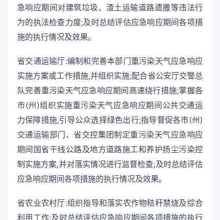
急响应期间对建筑垃圾、渣土运输道路遗撒等违法行
为的执法检查力度;及时总结评估应急响应期间各项措
施的执行情况及效果。
省交通运输厅:编制和完善本部门重污染天气应急响应
实施方案或工作措施,并组织实施;配合省公安厅交警总
队完善重污染天气应急响应期间高速绕行措施;掌握各
市(州)组织实施重污染天气应急响应期间公共交通运
力保障措施,引导公众选择绿色出行;指导督促各市(州)
交通运输部门、省交控集团制定重污染天气应急响应
期间国省干线公路及地方道路施工和养护扬尘污染控
制实施方案,并对落实情况进行监督检查;及时总结评估
应急响应期间各项措施的执行情况及效果。
省农业农村厅:组织指导和落实农作物秸秆禁烧及综合
利用工作;及时总结评估应急响应期间各项措施的执行