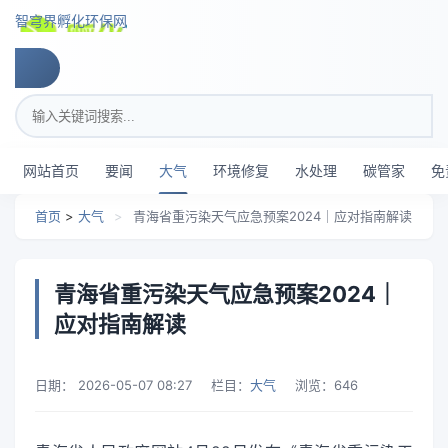
跳转到主要内容
智穹界孵化环保网
搜索关键词
网站首页
要闻
大气
环境修复
水处理
碳管家
免
首页
>
大气
>
青海省重污染天气应急预案2024｜应对指南解读
青海省重污染天气应急预案2024｜
应对指南解读
日期：
2026-05-07 08:27
栏目：
大气
浏览：
646