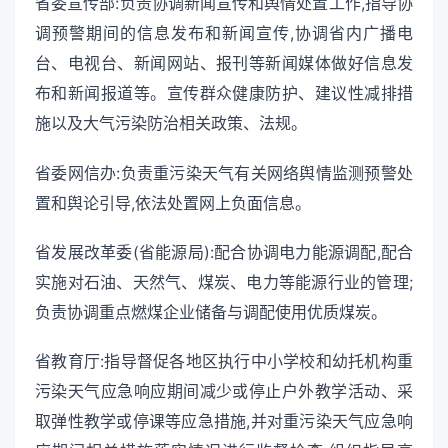
省委宣传部:负责协调新闻宣传和舆情处置工作,指导协
调预警期间的信息发布和新闻宣传,协调省内广播电
台、电视台、新闻网站、报刊等新闻媒体做好信息发
布和新闻报道等。宣传群众健康防护、建议性减排措
施以及大气污染防治相关政策、法规。
省委网信办:负责重污染天气有关网络舆情监测预警处
置和舆论引导,依法处置网上负面信息。
省发展改革委(省能源局):配合协调电力能源调配,配合
实施对石油、天然气、煤炭、电力等能源行业的管理;
负责协调重点燃煤企业储备与调配使用优质煤炭。
省教育厅:指导督促各地区执行中小学校和幼托机构重
污染天气应急响应期间减少或停止户外教学活动、采
取弹性教学或停课等应急措施,并对重污染天气应急响