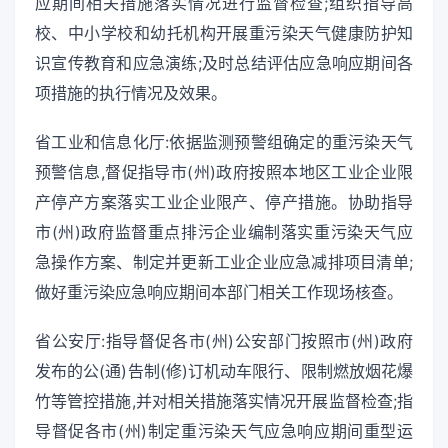
应期间相关措施落实情况进行监督检查;组织指导高
校、中小学校和幼托机构开展重污染天气健康防护知
识宣传教育和应急演练;及时总结评估应急响应期间各
项措施的执行情况及效果。
省工业和信息化厅:依据监测预警组确定的重污染天气
预警信息,督促指导市(州)政府按照本地区工业企业限
产停产方案落实工业企业限产、停产措施。协助指导
市(州)政府监督重点排污企业编制落实重污染天气应
急操作方案、制定并更新工业企业应急减排项目清单;
做好重污染应急响应期间本部门相关工作现场核查。
省公安厅:指导督促各市(州)公安部门按照市(州)政府
发布的公(通)告制(修)订机动车限行、限制燃放烟花爆
竹等管控措施,并对相关措施落实情况开展监督检查;指
导督促各市(州)制定重污染天气应急响应期间重型运