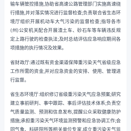
输车辆管控措施,协助省高速公路管理部门实施高速绕
行措施,并对落实情况进行监督检查;负责联合省生态环
境厅组织开展机动车大气污染的监督检查;指导各市
(州)公安机关配合开展渣土车、砂石车等车辆违反规
定上路行驶的检查执法;及时总结评估应急响应期间各
项措施的执行情况及效果。
省财政厅:通过既有资金渠道保障重污染天气省级应急
工作所需的资金,并对应急资金的安排、使用、管理进
行监督。
省生态环境厅:组织修订省级重污染天气应急预案;研究
建立事前研判、事中跟踪、事后评估技术体系;负责空
气质量监测、预测和信息发布,提醒公众采取健康防护
措施;承担重污染天气环境监测预警和应急协调工作;会
同气象、科研院所等相关单位专家,成立重污染天气监