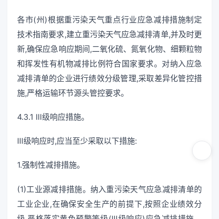
各市(州)根据重污染天气重点行业应急减排措施制定
技术指南要求,建立重污染天气应急减排清单,并及时更
新,确保应急响应期间,二氧化硫、氮氧化物、细颗粒物
和挥发性有机物减排比例符合国家要求。对纳入应急
减排清单的企业进行绩效分级管理,采取差异化管控措
施,严格运输环节源头管控要求。
4.3.1 Ⅲ级响应措施。
Ⅲ级响应时,应当至少采取以下措施:
1.强制性减排措施。
(1)工业源减排措施。纳入重污染天气应急减排清单的
工业企业,在确保安全生产的前提下,按照企业绩效分
级,严格落实黄色预警等级(Ⅲ级响应)应急减排措施。