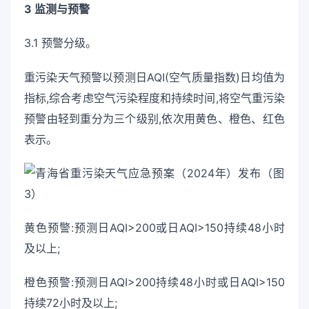
3 监测与预警
3.1 预警分级。
重污染天气预警以预测日AQI(空气质量指数)日均值为
指标,综合考虑空气污染程度和持续时间,将空气重污染
预警由轻到重分为三个级别,依次用黄色、橙色、红色
表示。
黄色预警:预测日AQI>200或日AQI>150持续48小时
及以上;
橙色预警:预测日AQI>200持续48小时或日AQI>150
持续72小时及以上;