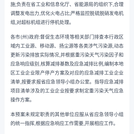
施;负责在省工业和信息化厅、省能源局的组织下,合理
调整发电出力,优化火电占比;严格监控脱硫脱硝发电机
组,对超标机组进行停机处理。
各市(州)政府:督促生态环境等相关部门排查本行政区
域内工业源、移动源、扬尘源等各类涉气污染源,动态
更新污染排放实际情况,并根据重污染天气污染因子和
应急响应级别,核算减排基数及应急减排比例,编制本地
区工业企业限产停产方案及对应的应急减排工业企业
清单,按要求报省应急领导小组办公室。指导应急减排
项目清单涉及的工业企业按要求制定重污染天气应急
操作方案。
本预案未规定职责的其他单位应服从省应急领导小组
的统一指挥,根据应急响应工作需要,开展相应工作。