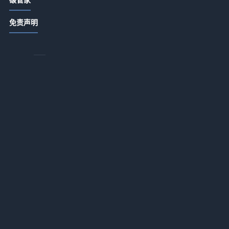
国家级新区高质量建设行动计划发
免责声明
布！鼓励创建绿色工厂、供应链和工
业园区
2026-07-13 18:15
《广州市推动大规模设备更新和消费
链
品以旧换新实施方案》印发
2026-07-13 18:14
深圳市印发《深圳市绿色低碳产业指
导目录》《深圳市绿色低碳产业认定
管理暂行办法》
2026-07-13 18:14
财政部 工信部：关于进一步支持专精
特新中小企业高质量发展的通知
2026-07-13 18:14
实施绿色设备推广工程 福建省印发推
动工业领域设备更新工作实施方案
2026-07-13 18:14