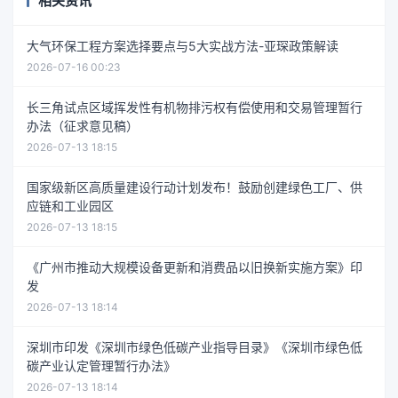
相关资讯
大气环保工程方案选择要点与5大实战方法-亚琛政策解读
2026-07-16 00:23
长三角试点区域挥发性有机物排污权有偿使用和交易管理暂行
办法（征求意见稿）
2026-07-13 18:15
国家级新区高质量建设行动计划发布！鼓励创建绿色工厂、供
应链和工业园区
2026-07-13 18:15
《广州市推动大规模设备更新和消费品以旧换新实施方案》印
发
2026-07-13 18:14
深圳市印发《深圳市绿色低碳产业指导目录》《深圳市绿色低
碳产业认定管理暂行办法》
2026-07-13 18:14