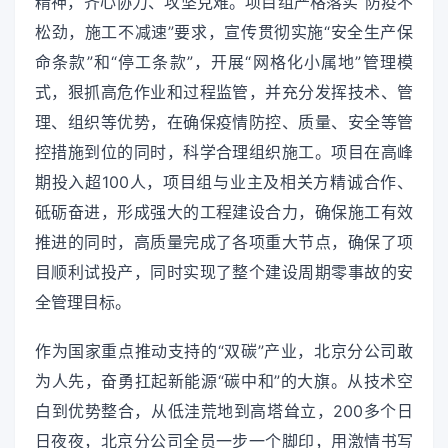
精神，齐心协力、攻坚克难。项目组严格落实“防疫不
松劲，施工不减速”要求，宣传贯彻实施“安全生产保
命条款”和“停工条款”，开展“网格化小属地”管理模
式，狠抓高危作业和过程监管，并充分发挥技术、管
理、组织等优势，在确保疫情防控、质量、安全等管
控措施到位的同时，科学合理组织施工。项目在高峰
期投入超100人，项目组与业主及相关方精诚合作、
砥砺奋进，形成强大的工程建设合力，确保施工有效
推进的同时，高质量完成了各项重大节点，确保了项
目顺利试投产，同时实现了整个建设周期零事故的安
全管理目标。
作为国家重点推动支持的“双碳”产业，北京分公司敢
为人先，奋勇扛起新能源“碳中和”的大旗。从技术空
白到优势整合，从低洼荒地到高塔耸立，200多个日
日夜夜，北京分公司全员一步一个脚印，用激情书写