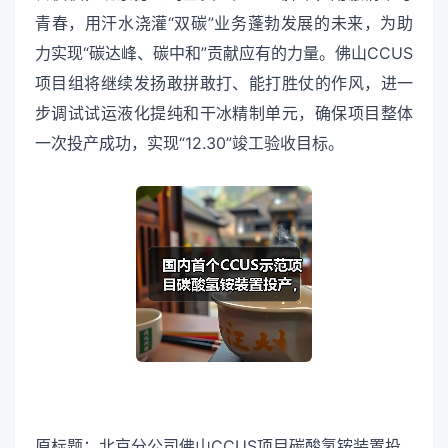
青春，用汗水浇灌“双碳”业务蓬勃发展的未来，为助
力实现“碳达峰、碳中和”贡献应有的力量。佛山CCUS
项目组将继续发扬敢拼敢打、能打胜仗的作风，进一
步调试试运液化提纯和干冰精制单元，确保项目整体
一次投产成功，实现“12.30”竣工验收目标。
原标题：北京分公司佛山CCUS项目碳酸氢铵装置投