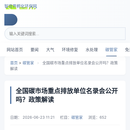
跳转到主要内容
智穹界孵化环保网
搜索关键词
网站首页
要闻
大气
环境修复
水处理
碳管家
免
首页
>
碳管家
>
全国碳市场重点排放单位名录会公开吗？政策
解读
全国碳市场重点排放单位名录会公开
吗？政策解读
日期：
2026-06-23 11:21
栏目：
碳管家
浏览：
652