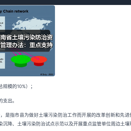
规模的10%）；
的支出。
新，是指市县为做好土壤污染防治工作而开展的改革创新和先进
染沉降、土壤污染防治试点示范以及开展重点监管单位周边土壤