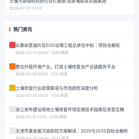
土壤污染侵权纠纷引百亿索赔 陆家嘴起诉苏钢集团
2026-07-13 17:02
热门资讯
长春如意湖片区EOD治理工程总承包中标｜项目全解析
2026-04-15 06:50 · 1249 阅读
整合升级环保产业，打造土壤修复全产业链服务平台
2026-02-05 06:51 · 1131 阅读
土壤修复行业政策解读与市场趋势深度分析
2026-02-05 06:51 · 1108 阅读
浙江发布建设用地土壤修复环境监理技术指南征求意见稿
2026-01-21 11:10 · 1039 阅读
天津市重金属污染防控方案解读｜2025与2035目标全解析
2026-03-10 06:50 · 1037 阅读