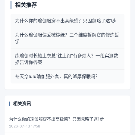
相关推荐
为什么你的瑜伽服穿不出高级感？只因忽略了这1步
为什么瑜伽服偏爱橄榄绿？三个维度拆解它的修炼哲
学
练瑜伽时长袖上衣总“往上跑”有多烦人？一组实测数
据告诉你答案
冬天穿lulu瑜伽服外套，真的够厚保暖吗？
相关资讯
为什么你的瑜伽服穿不出高级感？只因忽略了这1步
2026-07-13 17:58