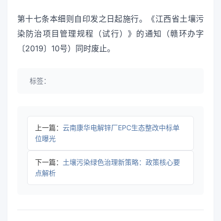
第十七条本细则自印发之日起施行。《江西省土壤污
染防治项目管理规程（试行）》的通知（赣环办字
〔2019〕10号）同时废止。
标签：
上一篇：
云南康华电解锌厂EPC生态整改中标单
位曝光
下一篇：
土壤污染绿色治理新策略：政策核心要
点解析