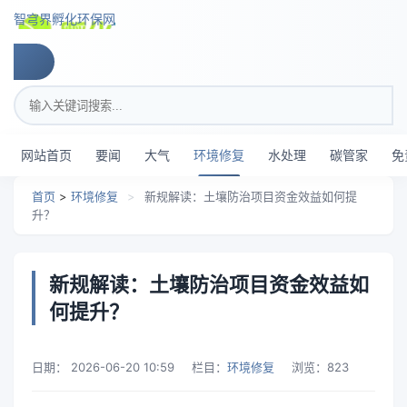
跳转到主要内容
智穹界孵化环保网
搜索关键词
网站首页
要闻
大气
环境修复
水处理
碳管家
免
首页
>
环境修复
>
新规解读：土壤防治项目资金效益如何提
升？
新规解读：土壤防治项目资金效益如
何提升？
日期：
2026-06-20 10:59
栏目：
环境修复
浏览：
823