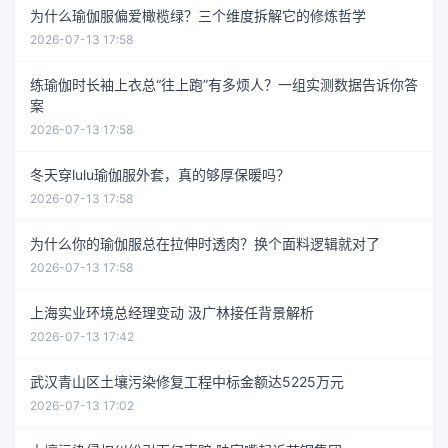
为什么瑜伽服偏爱橄榄绿？三个维度拆解它的修炼哲学
2026-07-13 17:58
练瑜伽时长袖上衣总“往上跑”有多烦人？一组实测数据告诉你答
案
2026-07-13 17:58
冬天穿lulu瑜伽服外套，真的够厚保暖吗？
2026-07-13 17:58
为什么你的瑜伽服总在拉伸时透肉？换个面料逻辑就对了
2026-07-13 17:58
上海实业环境总经理变动 汲广林接任背景解析
2026-07-13 17:42
武汉青山区土壤污染修复工程中标金额达5225万元
2026-07-13 17:02