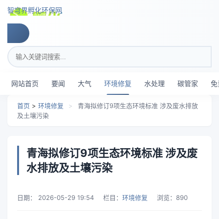
跳转到主要内容
智穹界孵化环保网
搜索关键词
网站首页
要闻
大气
环境修复
水处理
碳管家
免
首页
>
环境修复
>
青海拟修订9项生态环境标准 涉及废水排放
及土壤污染
青海拟修订9项生态环境标准 涉及废
水排放及土壤污染
日期：
2026-05-29 19:54
栏目：
环境修复
浏览：
890