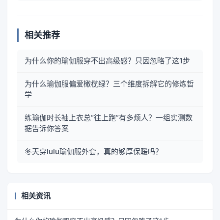
相关推荐
为什么你的瑜伽服穿不出高级感？只因忽略了这1步
为什么瑜伽服偏爱橄榄绿？三个维度拆解它的修炼哲
学
练瑜伽时长袖上衣总“往上跑”有多烦人？一组实测数
据告诉你答案
冬天穿lulu瑜伽服外套，真的够厚保暖吗？
相关资讯