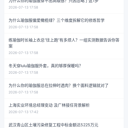
为什么你的瑜伽服穿不出高级感？只因忽略了这1步
2026-07-13 17:58
为什么瑜伽服偏爱橄榄绿？三个维度拆解它的修炼哲学
2026-07-13 17:58
练瑜伽时长袖上衣总“往上跑”有多烦人？一组实测数据告诉你答
案
2026-07-13 17:58
冬天穿lulu瑜伽服外套，真的够厚保暖吗？
2026-07-13 17:58
为什么你的瑜伽服总在拉伸时透肉？换个面料逻辑就对了
2026-07-13 17:58
上海实业环境总经理变动 汲广林接任背景解析
2026-07-13 17:42
武汉青山区土壤污染修复工程中标金额达5225万元