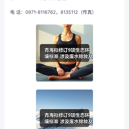
电 话：0971-8116762，8135112（传真）