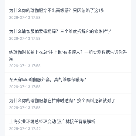
为什么你的瑜伽服穿不出高级感？只因忽略了这1步
2026-07-13 17:58
为什么瑜伽服偏爱橄榄绿？三个维度拆解它的修炼哲学
2026-07-13 17:58
练瑜伽时长袖上衣总“往上跑”有多烦人？一组实测数据告诉你答
案
2026-07-13 17:58
冬天穿lulu瑜伽服外套，真的够厚保暖吗？
2026-07-13 17:58
为什么你的瑜伽服总在拉伸时透肉？换个面料逻辑就对了
2026-07-13 17:58
上海实业环境总经理变动 汲广林接任背景解析
2026-07-13 17:42