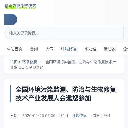
跳转到主要内容
智穹界孵化环保网
搜索关键词
网站首页
要闻
大气
环境修复
水处理
碳管家
免
首页
>
环境修复
>
全国环境污染监测、防治与生物修复技术产
业发展大会邀您参加
全国环境污染监测、防治与生物修复
技术产业发展大会邀您参加
日期：
2026-05-25 08:50
栏目：
环境修复
浏览：
944