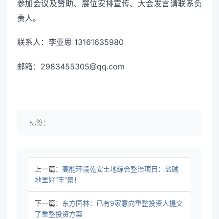
参加会议及赞助、展位安排宣传、大会发言请联系负
责人。
联系人：李亚思 13161635980
邮箱：2983455305@qq.com
标签：
上一篇：
高能环境乾安土地综合整治项目：盐碱
地里好“丰”景！
下一篇：
东方园林：已有9家意向重整投资人提交
了重整投资方案