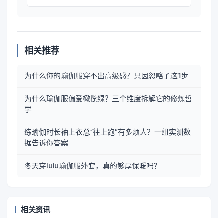
相关推荐
为什么你的瑜伽服穿不出高级感？只因忽略了这1步
为什么瑜伽服偏爱橄榄绿？三个维度拆解它的修炼哲
学
练瑜伽时长袖上衣总“往上跑”有多烦人？一组实测数
据告诉你答案
冬天穿lulu瑜伽服外套，真的够厚保暖吗？
相关资讯