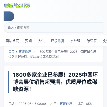
跳转到主要内容
智穹界孵化环保网
搜索关键词
网站首页
要闻
大气
环境修复
水处理
碳管家
免
首页
>
环境修复
>
1600多家企业已参展！2025中国环博会展
位销售超预期，优质展位成稀缺资源！
1600多家企业已参展！2025中国环
博会展位销售超预期，优质展位成稀
缺资源！
日期：
2026-05-15 08:09
栏目：
环境修复
浏览：
658