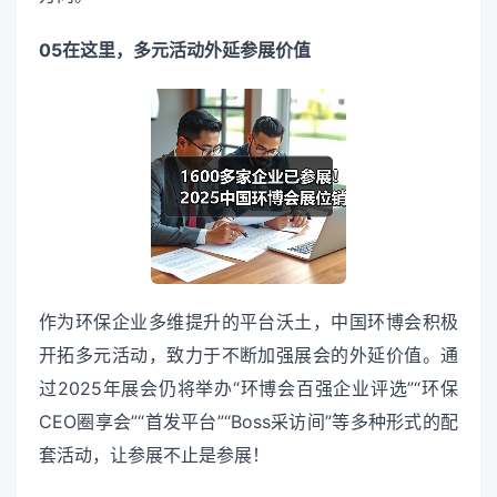
05在这里，多元活动外延参展价值
作为环保企业多维提升的平台沃土，中国环博会积极
开拓多元活动，致力于不断加强展会的外延价值。通
过2025年展会仍将举办“环博会百强企业评选”“环保
CEO圈享会”“首发平台”“Boss采访间”等多种形式的配
套活动，让参展不止是参展！