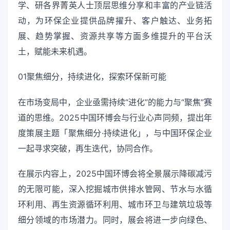
学、研各界菁英人士顶层思维分享和丰富的产业链活
动，为环保企业提供品牌擢升、客户触达、业务拓
展、趋势掌握、资源共享等方面多维提升的平台沃
土，赋能未来机遇。
01聚焦细分，持续进化，探索环保新可能
在市场变局中，企业亟需持续“进化”的能力与“聚焦”赛
道的思维。2025中国环博会与行业心声同频，提出年
度策展主题「聚焦细分·持续进化」，与中国环保企业
一起寻求突破，再生迭代，协同合作。
在展示内容上，2025中国环博会将全景展示降碳减污
的无限可能，深入挖掘城市供排水管网、节水与水循
环利用、再生资源循环利用、城市环卫与建筑垃圾等
细分领域的市场潜力。同时，展会将进一步向绿色、