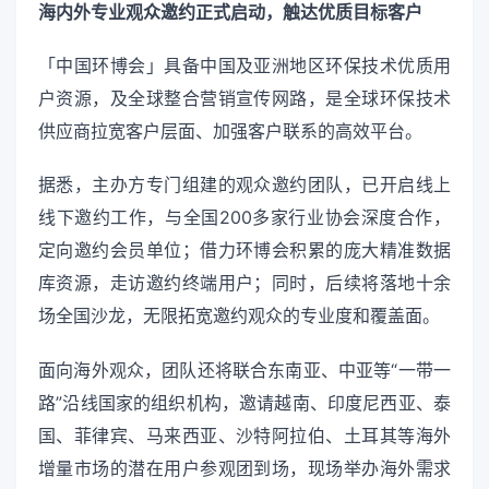
海内外专业观众邀约正式启动，触达优质目标客户
「中国环博会」具备中国及亚洲地区环保技术优质用
户资源，及全球整合营销宣传网路，是全球环保技术
供应商拉宽客户层面、加强客户联系的高效平台。
据悉，主办方专门组建的观众邀约团队，已开启线上
线下邀约工作，与全国200多家行业协会深度合作，
定向邀约会员单位；借力环博会积累的庞大精准数据
库资源，走访邀约终端用户；同时，后续将落地十余
场全国沙龙，无限拓宽邀约观众的专业度和覆盖面。
面向海外观众，团队还将联合东南亚、中亚等“一带一
路”沿线国家的组织机构，邀请越南、印度尼西亚、泰
国、菲律宾、马来西亚、沙特阿拉伯、土耳其等海外
增量市场的潜在用户参观团到场，现场举办海外需求