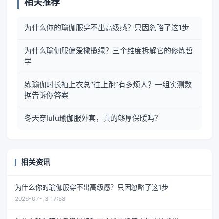
相关推荐
为什么你的瑜伽服穿不出高级感？只因忽略了这1步
为什么瑜伽服偏爱橄榄绿？三个维度拆解它的修炼哲
学
练瑜伽时长袖上衣总“往上跑”有多烦人？一组实测数
据告诉你答案
冬天穿lulu瑜伽服外套，真的够厚保暖吗？
相关资讯
为什么你的瑜伽服穿不出高级感？只因忽略了这1步
2026-07-13 17:58