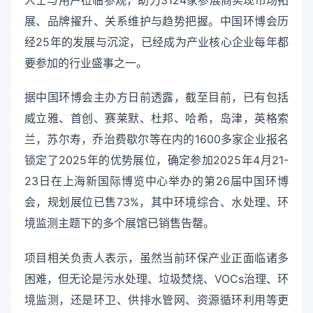
人士与用户莅临参观，助力3124家参展商实现市场拓
展、品牌擢升、关系维护与趋势把握。中国环博会历
经25年的发展与沉淀，已经成为产业核心企业每年都
要参加的行业盛事之一。
据中国环博会主办方日前透露，截至目前，已有包括
威立雅、首创、赛莱默、杜邦、哈希，岛津，英格索
兰，苏尔寿，乔治费歇尔等在内的1600多家企业报名
锁定了2025年的优势展位，确定参加2025年4月21-
23日在上海新国际博览中心举办的第26届中国环博
会，规划展位已售73%，其中环境综合、水处理、环
境监测主题下的多个展馆已销售告罄。
项目相关负责人表示，虽然当前环保产业正面临诸多
困难，但无论是污水处理、垃圾焚烧、VOCs治理、环
境监测，还是环卫、供排水管网、资源循环利用等更