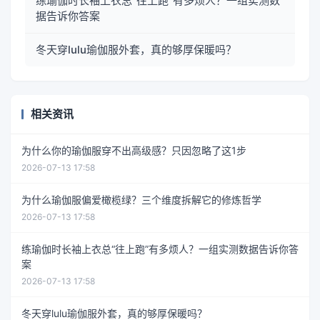
练瑜伽时长袖上衣总“往上跑”有多烦人？一组实测数
据告诉你答案
冬天穿lulu瑜伽服外套，真的够厚保暖吗？
相关资讯
为什么你的瑜伽服穿不出高级感？只因忽略了这1步
2026-07-13 17:58
为什么瑜伽服偏爱橄榄绿？三个维度拆解它的修炼哲学
2026-07-13 17:58
练瑜伽时长袖上衣总“往上跑”有多烦人？一组实测数据告诉你答
案
2026-07-13 17:58
冬天穿lulu瑜伽服外套，真的够厚保暖吗？