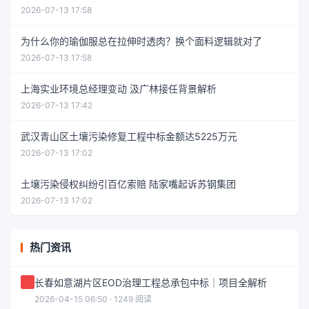
2026-07-13 17:58
为什么你的瑜伽服总在拉伸时透肉？换个面料逻辑就对了
2026-07-13 17:58
上海实业环境总经理变动 汲广林接任背景解析
2026-07-13 17:42
武汉青山区土壤污染修复工程中标金额达5225万元
2026-07-13 17:02
土壤污染侵权纠纷引百亿索赔 陆家嘴起诉苏钢集团
2026-07-13 17:02
热门资讯
长春如意湖片区EOD治理工程总承包中标｜项目全解析
2026-04-15 06:50 · 1249 阅读