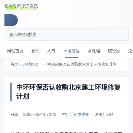
跳转到主要内容
智穹界孵化环保网
搜索关键词
网站首页
要闻
大气
环境修复
水处理
碳管家
免
首页
>
环境修复
>
中环环保否认收购北京建工环境修复计划
中环环保否认收购北京建工环境修复
计划
日期：
2026-05-14 20:13
栏目：
环境修复
浏览：
884