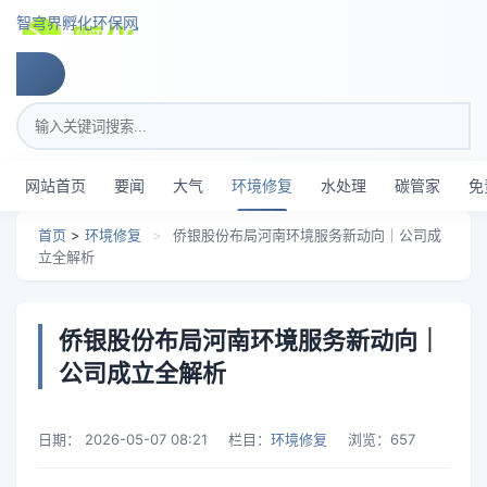
跳转到主要内容
智穹界孵化环保网
搜索关键词
网站首页
要闻
大气
环境修复
水处理
碳管家
免
首页
>
环境修复
>
侨银股份布局河南环境服务新动向｜公司成
立全解析
侨银股份布局河南环境服务新动向｜
公司成立全解析
日期：
2026-05-07 08:21
栏目：
环境修复
浏览：
657