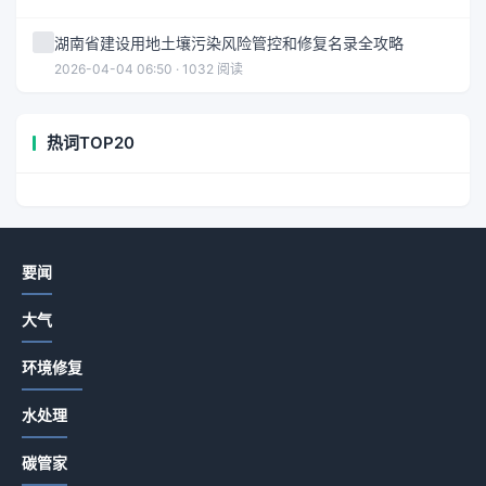
湖南省建设用地土壤污染风险管控和修复名录全攻略
2026-04-04 06:50 · 1032 阅读
热词TOP20
要闻
大气
环境修复
水处理
碳管家