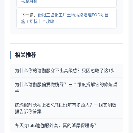
动态解析
下一篇：
衡阳三塘化工厂土地污染治理EOD项目
施工招标｜全攻略
相关推荐
为什么你的瑜伽服穿不出高级感？只因忽略了这1步
为什么瑜伽服偏爱橄榄绿？三个维度拆解它的修炼哲
学
练瑜伽时长袖上衣总“往上跑”有多烦人？一组实测数
据告诉你答案
冬天穿lulu瑜伽服外套，真的够厚保暖吗？