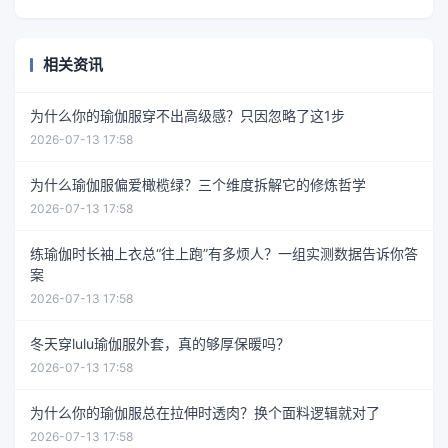
相关资讯
为什么你的瑜伽服穿不出高级感？只因忽略了这1步
2026-07-13 17:58
为什么瑜伽服偏爱橄榄绿？三个维度拆解它的修炼哲学
2026-07-13 17:58
练瑜伽时长袖上衣总“往上跑”有多烦人？一组实测数据告诉你答
案
2026-07-13 17:58
冬天穿lulu瑜伽服外套，真的够厚保暖吗？
2026-07-13 17:58
为什么你的瑜伽服总在拉伸时透肉？换个面料逻辑就对了
2026-07-13 17:58