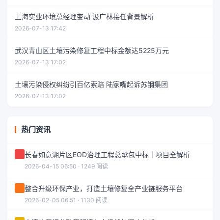
上海实业环境总经理变动 汲广林接任背景解析
2026-07-13 17:42
武汉青山区土壤污染修复工程中标金额达5225万元
2026-07-13 17:02
土壤污染侵权纠纷引百亿索赔 陆家嘴起诉苏钢集团
2026-07-13 17:02
热门资讯
长春如意湖片区EOD治理工程总承包中标｜项目全解析
2026-04-15 06:50 · 1249 阅读
整合升级环保产业，打造土壤修复全产业链服务平台
2026-02-05 06:51 · 1130 阅读