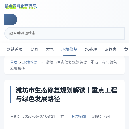
跳转到主要内容
智穹界孵化环保网
搜索关键词
网站首页
要闻
大气
环境修复
水处理
碳管家
免
首页
>
环境修复
>
潍坊市生态修复规划解读｜重点工程与绿色
发展路径
潍坊市生态修复规划解读｜重点工程
与绿色发展路径
日期：
2026-05-07 08:21
栏目：
环境修复
浏览：
794