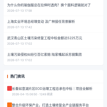
为什么你的瑜伽服总在拉伸时透肉？换个面料逻辑就对了
2026-07-13 17:58
上海实业环境总经理变动 汲广林接任背景解析
2026-07-13 17:42
武汉青山区土壤污染修复工程中标金额达5225万元
2026-07-13 17:02
土壤污染侵权纠纷引百亿索赔 陆家嘴起诉苏钢集团
2026-07-13 17:02
热门资讯
长春如意湖片区EOD治理工程总承包中标｜项目全解析
2026-04-15 06:50 · 1249 阅读
整合升级环保产业，打造土壤修复全产业链服务平台