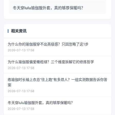
冬天穿lulu瑜伽服外套，真的够厚保暖吗？
相关资讯
为什么你的瑜伽服穿不出高级感？只因忽略了这1步
2026-07-13 17:58
为什么瑜伽服偏爱橄榄绿？三个维度拆解它的修炼哲学
2026-07-13 17:58
练瑜伽时长袖上衣总“往上跑”有多烦人？一组实测数据告诉你答
案
2026-07-13 17:58
冬天穿lulu瑜伽服外套，真的够厚保暖吗？
2026-07-13 17:58