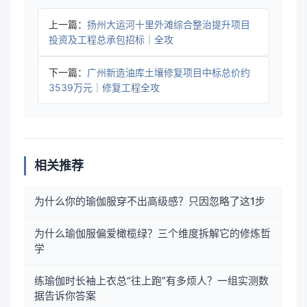
上一篇：
扬州大运河十里外滩综合整治提升项目
投资及工程总承包招标｜全攻
下一篇：
广州新造油库土壤修复项目中标总价约
3539万元｜修复工程全攻
相关推荐
为什么你的瑜伽服穿不出高级感？只因忽略了这1步
为什么瑜伽服偏爱橄榄绿？三个维度拆解它的修炼哲
学
练瑜伽时长袖上衣总“往上跑”有多烦人？一组实测数
据告诉你答案