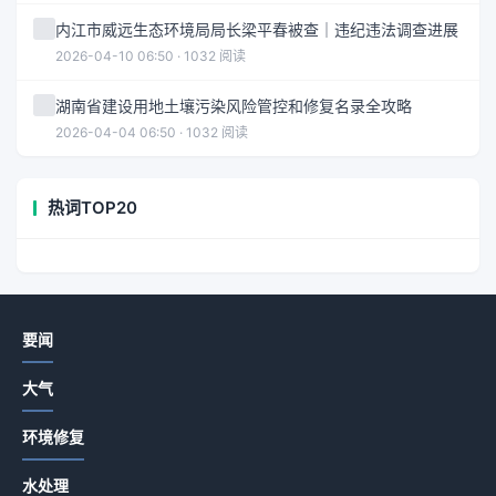
内江市威远生态环境局局长梁平春被查｜违纪违法调查进展
2026-04-10 06:50 · 1032 阅读
湖南省建设用地土壤污染风险管控和修复名录全攻略
2026-04-04 06:50 · 1032 阅读
热词TOP20
要闻
大气
环境修复
水处理