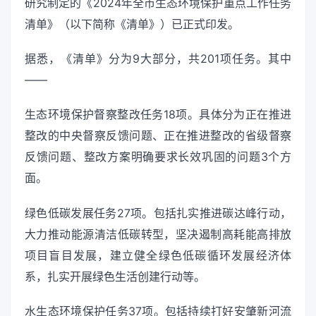
研究制定的《2024年全市生态环境保护重点工作任务
清单》（以下简称《清单》）已正式印发。
据悉，《清单》分为9大部分，共201项任务。其中
——
生态环境保护督察整改任务18项。具体分为正在推进
整改的中央督察反馈问题、正在推进整改的省级督察
反馈问题、整改方案明确要求长效巩固的问题3个方
面。
绿色低碳发展任务27项。包括扎实推进碳达峰行动，
大力推动能源清洁低碳转型，坚决遏制高耗能高排放
项目盲目发展，建立健全绿色低碳循环发展经济体
系，扎实开展绿色生活创建行动等。
水生态环境保护任务37项。包括持续打好安肇新河流