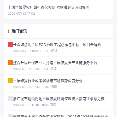
土壤污染侵权纠纷引百亿索赔 陆家嘴起诉苏钢集团
2026-07-13 17:02
热门资讯
长春如意湖片区EOD治理工程总承包中标｜项目全解析
2026-04-15 06:50 · 1249 阅读
整合升级环保产业，打造土壤修复全产业链服务平台
2026-02-05 06:51 · 1131 阅读
土壤修复行业政策解读与市场趋势深度分析
2026-02-05 06:51 · 1107 阅读
浙江发布建设用地土壤修复环境监理技术指南征求意见稿
2026-01-21 11:10 · 1039 阅读
天津市重金属污染防控方案解读｜2025与2035目标全解析