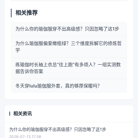
相关推荐
为什么你的瑜伽服穿不出高级感？只因忽略了这1步
为什么瑜伽服偏爱橄榄绿？三个维度拆解它的修炼哲
学
练瑜伽时长袖上衣总“往上跑”有多烦人？一组实测数
据告诉你答案
冬天穿lulu瑜伽服外套，真的够厚保暖吗？
相关资讯
为什么你的瑜伽服穿不出高级感？只因忽略了这1步
2026-07-13 17:58