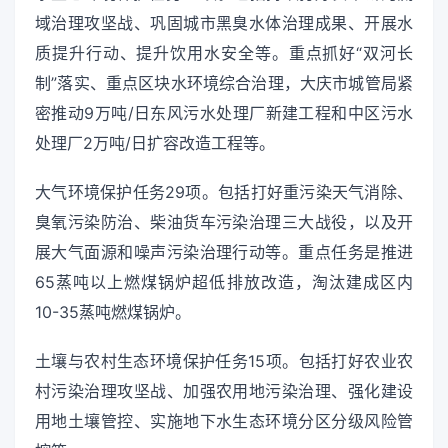
域治理攻坚战、巩固城市黑臭水体治理成果、开展水
质提升行动、提升饮用水安全等。重点抓好“双河长
制”落实、重点区块水环境综合治理，大庆市城管局紧
密推动9万吨/日东风污水处理厂新建工程和中区污水
处理厂2万吨/日扩容改造工程等。
大气环境保护任务29项。包括打好重污染天气消除、
臭氧污染防治、柴油货车污染治理三大战役，以及开
展大气面源和噪声污染治理行动等。重点任务是推进
65蒸吨以上燃煤锅炉超低排放改造，淘汰建成区内
10-35蒸吨燃煤锅炉。
土壤与农村生态环境保护任务15项。包括打好农业农
村污染治理攻坚战、加强农用地污染治理、强化建设
用地土壤管控、实施地下水生态环境分区分级风险管