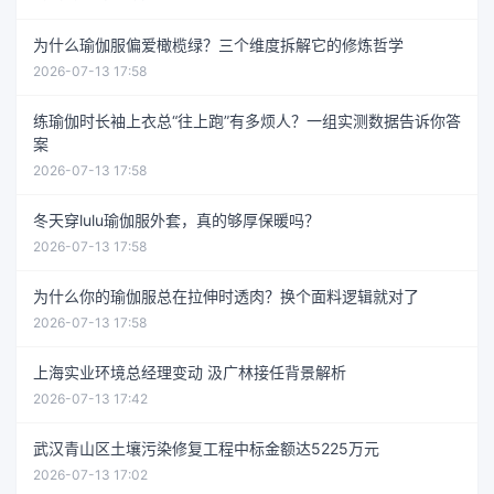
为什么瑜伽服偏爱橄榄绿？三个维度拆解它的修炼哲学
2026-07-13 17:58
练瑜伽时长袖上衣总“往上跑”有多烦人？一组实测数据告诉你答
案
2026-07-13 17:58
冬天穿lulu瑜伽服外套，真的够厚保暖吗？
2026-07-13 17:58
为什么你的瑜伽服总在拉伸时透肉？换个面料逻辑就对了
2026-07-13 17:58
上海实业环境总经理变动 汲广林接任背景解析
2026-07-13 17:42
武汉青山区土壤污染修复工程中标金额达5225万元
2026-07-13 17:02