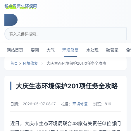
跳转到主要内容
智穹界孵化环保网
搜索关键词
网站首页
要闻
大气
环境修复
水处理
碳管家
免
首页
>
环境修复
>
大庆生态环境保护201项任务全攻略
大庆生态环境保护201项任务全攻略
日期：
2026-05-07 08:17
栏目：
环境修复
浏览：
816
近日，大庆市生态环境局联合48家有关责任单位部门