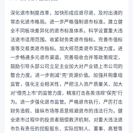
深化退市制度改革，加快形成应退尽退、及时出清的
常态化退市格局。进一步严格强制退市标准。建立健
全不同板块差异化的退市标准体系。科学设置重大违
法退市适用范围。收紧财务类退市指标。完善市值标
准等交易类退市指标。加大规范类退市实施力度。进
一步畅通多元退市渠道。完善吸收合并等政策规定，
鼓励引导头部公司立足主业加大对产业链上市公司的
整合力度。进一步削减“壳”资源价值。加强并购重组
监管，强化主业相关性，严把注入资产质量关，加大
对“借壳上市”的监管力度，精准打击各类违规“保壳”行
为。进一步强化退市监管。严格退市执行，严厉打击
财务造假、操纵市场等恶意规避退市的违法行为。健
全退市过程中的投资者赔偿救济机制，对重大违法退
市负有责任的控股股东、实际控制人、董事、高管等