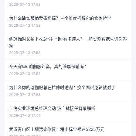
2026-07-13 17:58
为什么瑜伽服偏爱橄榄绿？三个维度拆解它的修炼哲学
2026-07-13 17:58
练瑜伽时长袖上衣总“往上跑”有多烦人？一组实测数据告诉你答
案
2026-07-13 17:58
冬天穿lulu瑜伽服外套，真的够厚保暖吗？
2026-07-13 17:58
为什么你的瑜伽服总在拉伸时透肉？换个面料逻辑就对了
2026-07-13 17:58
上海实业环境总经理变动 汲广林接任背景解析
2026-07-13 17:42
武汉青山区土壤污染修复工程中标金额达5225万元