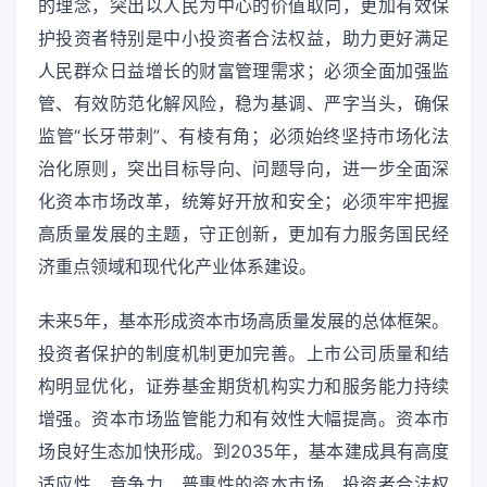
的理念，突出以人民为中心的价值取向，更加有效保
护投资者特别是中小投资者合法权益，助力更好满足
人民群众日益增长的财富管理需求；必须全面加强监
管、有效防范化解风险，稳为基调、严字当头，确保
监管“长牙带刺”、有棱有角；必须始终坚持市场化法
治化原则，突出目标导向、问题导向，进一步全面深
化资本市场改革，统筹好开放和安全；必须牢牢把握
高质量发展的主题，守正创新，更加有力服务国民经
济重点领域和现代化产业体系建设。
未来5年，基本形成资本市场高质量发展的总体框架。
投资者保护的制度机制更加完善。上市公司质量和结
构明显优化，证券基金期货机构实力和服务能力持续
增强。资本市场监管能力和有效性大幅提高。资本市
场良好生态加快形成。到2035年，基本建成具有高度
适应性、竞争力、普惠性的资本市场，投资者合法权