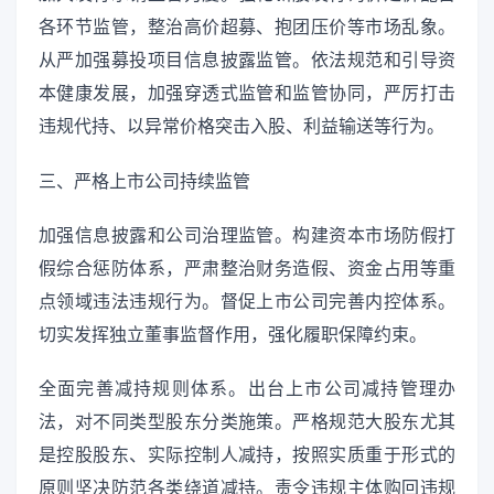
各环节监管，整治高价超募、抱团压价等市场乱象。
从严加强募投项目信息披露监管。依法规范和引导资
本健康发展，加强穿透式监管和监管协同，严厉打击
违规代持、以异常价格突击入股、利益输送等行为。
三、严格上市公司持续监管
加强信息披露和公司治理监管。构建资本市场防假打
假综合惩防体系，严肃整治财务造假、资金占用等重
点领域违法违规行为。督促上市公司完善内控体系。
切实发挥独立董事监督作用，强化履职保障约束。
全面完善减持规则体系。出台上市公司减持管理办
法，对不同类型股东分类施策。严格规范大股东尤其
是控股股东、实际控制人减持，按照实质重于形式的
原则坚决防范各类绕道减持。责令违规主体购回违规