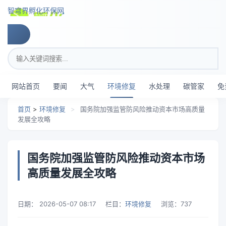
跳转到主要内容
智穹界孵化环保网
搜索关键词
网站首页
要闻
大气
环境修复
水处理
碳管家
免
首页
>
环境修复
>
国务院加强监管防风险推动资本市场高质量
发展全攻略
国务院加强监管防风险推动资本市场
高质量发展全攻略
日期：
2026-05-07 08:17
栏目：
环境修复
浏览：
737