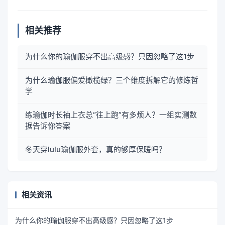
相关推荐
为什么你的瑜伽服穿不出高级感？只因忽略了这1步
为什么瑜伽服偏爱橄榄绿？三个维度拆解它的修炼哲
学
练瑜伽时长袖上衣总“往上跑”有多烦人？一组实测数
据告诉你答案
冬天穿lulu瑜伽服外套，真的够厚保暖吗？
相关资讯
为什么你的瑜伽服穿不出高级感？只因忽略了这1步