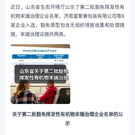
近日，山东省生态环境厅公示了第二批豁免挥发性有
机物末端治理企业名单，济南富聚春包装有限公司等8
家企业入选，豁免类型包含无组织排放收集和处理措
施、末端治理设施共两类。
关于第二批豁免挥发性有机物末端治理企业名单的公
示