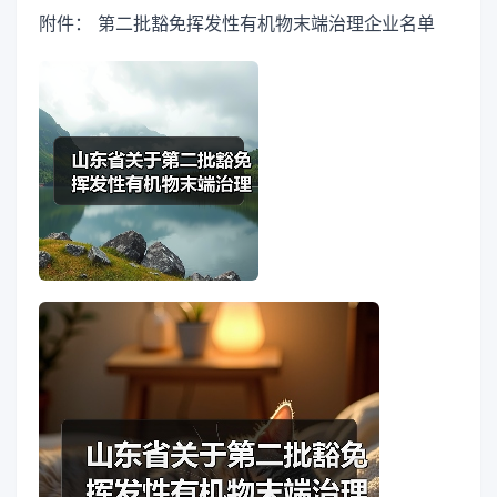
附件： 第二批豁免挥发性有机物末端治理企业名单