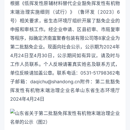
根据《低挥发性原辅材料替代企业豁免挥发性有机物
末端治理实施细则（试行）》（鲁环发〔2023〕6
号）相关要求，省生态环境厅组织开展了豁免企业的
申报和审核工作。经企业申请、区县初审、市局复审
等程序，拟确定济南富聚春包装有限公司等8家企业为
第二批豁免企业。现面向社会公示，公示期为2024年
4月24日至4月30日，公示期间如有异议，请及时与
工作人员联系。个人反映请署真实姓名及联系方式，
单位反映请加盖公章。联系电话：0531-51798362电
子邮箱：daqichu@shandong.cn附件：第二批豁免
挥发性有机物末端治理企业名单山东省生态环境厅
2024年4月24日