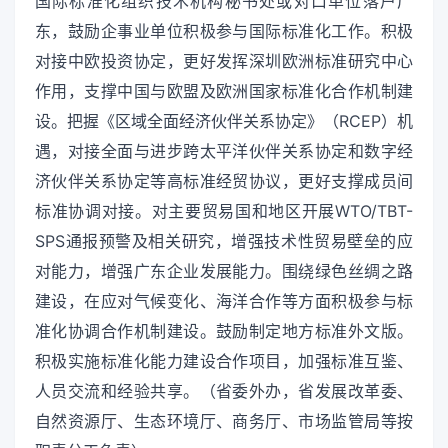
国际标准化组织技术机构秘书处或对口单位落户广
东，鼓励企事业单位积极参与国际标准化工作。积极
对接中欧投资协定，更好发挥深圳欧洲标准研究中心
作用，支撑中国与欧盟及欧洲国家标准化合作机制建
设。把握《区域全面经济伙伴关系协定》（RCEP）机
遇，对接全面与进步跨太平洋伙伴关系协定和数字经
济伙伴关系协定等高标准经贸协议，更好支撑成员间
标准协调对接。对主要贸易国和地区开展WTO/TBT-
SPS通报预警及相关研究，增强技术性贸易壁垒的应
对能力，增强广东企业发展能力。围绕绿色丝绸之路
建设，在应对气候变化、海洋合作等方面积极参与标
准化协调合作机制建设。鼓励制定地方标准外文版。
积极实施标准化能力建设合作项目，加强标准互鉴、
人员交流和经验共享。（省委外办，省发展改革委、
自然资源厅、生态环境厅、商务厅、市场监管局等按