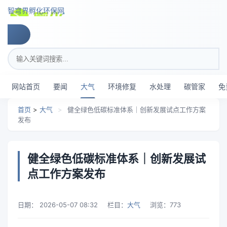
跳转到主要内容
智穹界孵化环保网
搜索关键词
网站首页
要闻
大气
环境修复
水处理
碳管家
免
首页
>
大气
>
健全绿色低碳标准体系｜创新发展试点工作方案
发布
健全绿色低碳标准体系｜创新发展试
点工作方案发布
日期：
2026-05-07 08:32
栏目：
大气
浏览：
773