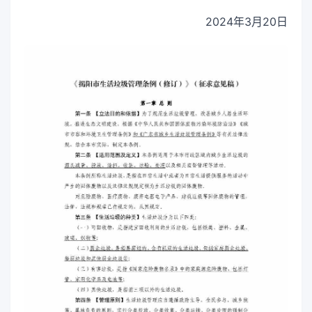
2024年3月20日