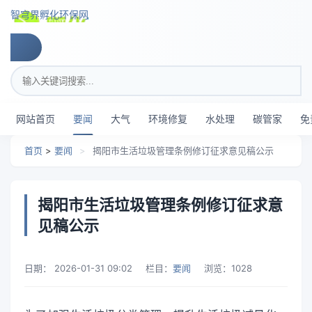
跳转到主要内容
智穹界孵化环保网
搜索关键词
网站首页
要闻
大气
环境修复
水处理
碳管家
免
首页
>
要闻
>
揭阳市生活垃圾管理条例修订征求意见稿公示
揭阳市生活垃圾管理条例修订征求意
见稿公示
日期：
2026-01-31 09:02
栏目：
要闻
浏览：
1028