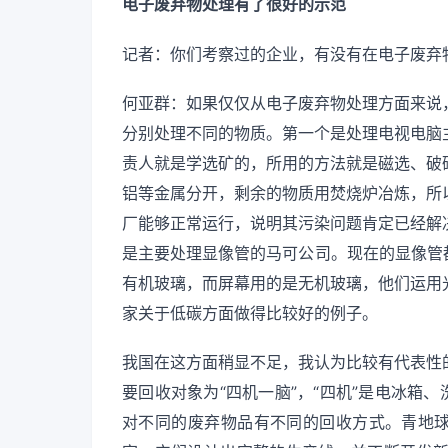
电子废弃物处理有了很好的示范
记者：你们考察过的企业，有没有在电子废弃
何亚群：如果仅仅从电子废弃物处理方面来说
分别处理不同的物质。第一个是处理电视电脑
责人就是学选矿的，所用的方法就是磁选、破
铝等金属分开，剩余的物质用焚烧炉冶炼，所
厂能够正常运行，说明其污染问题肯定已经解
是主要处理显像管的马可公司。现在的显像管都
有机玻璃，而屏幕用的是无机玻璃，他们运用
家关于低碳方面做得比较好的例子。
我国在这方面稍显不足，我认为比较有代表性
要回收对象为“四机一脑”，“四机”是电冰箱
对不同的废弃物品有不同的回收方式。青地球