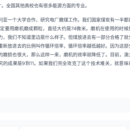
才。全国其他高校也有很多能源方面的专业。
利亚一个大学合作，研究电厂磨煤工作。我们国家煤炭有一半都
定要用磨机磨成颗粒，直径大约是74微米。磨机在使用的时候
力，我们不知道里边是什么样子。但煤放进去有一部分合格了就
重新放进去的比例叫作循环倍率，循环倍率越低越好。因为这部
的磨损也很大，那么这样一来，磨机的效率就降低了。目前，澳
究的成果是9到11。如果我们完全攻克了这个技术难关，就意味