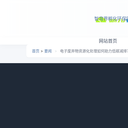
跳转到主要内容
智穹界孵化环保
网站首页
首页
>
要闻
>
电子废弃物资源化处理如何助力低碳减排
电子废弃物资源化处理如
日期：
2026-07-04 10:28
栏目：
要闻
浏览：
977