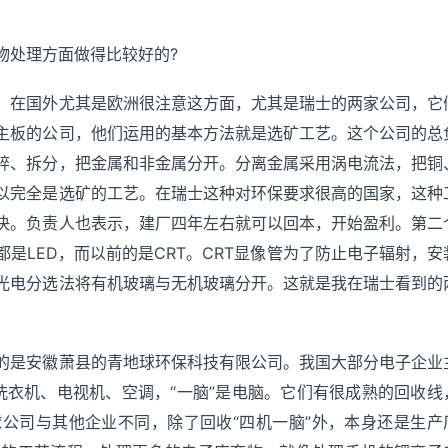
物处理方面做得比较好的?
，在国外尤其是欧洲很注意这方面，尤其是瑞士的两家公司，它
主板的公司，他们运用的基本方法就是选矿工艺。这个公司的总
碎、拆分，把金属和非金属分开。分离金属采用涡电流法，把铜
以完全是选矿的工艺。在瑞士这种对环保要求很高的国家，这种
决。负责人也表示，建厂四年左右就可以回本，开始盈利。第二
是LED，而以前的是CRT。CRT显像管为了防止电子辐射，安
光电分选法将有机玻璃与无机玻璃分开。这就是我在瑞士看到的
的是安徽萧县的青地球环保科技有限公司。我国大部分电子企业
、洗衣机、电视机、空调，“一脑”是电脑。它们有很成熟的回收线
公司与其他企业不同，除了回收“四机一脑”外，本身还是生产