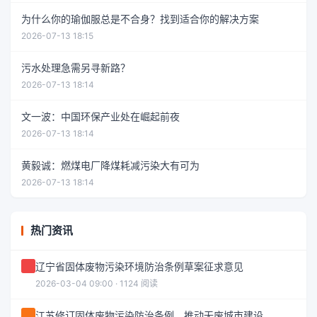
为什么你的瑜伽服总是不合身？找到适合你的解决方案
2026-07-13 18:15
污水处理急需另寻新路？
2026-07-13 18:14
文一波：中国环保产业处在崛起前夜
2026-07-13 18:14
黄毅诚：燃煤电厂降煤耗减污染大有可为
2026-07-13 18:14
热门资讯
辽宁省固体废物污染环境防治条例草案征求意见
2026-03-04 09:00 · 1124 阅读
江苏修订固体废物污染防治条例，推动无废城市建设