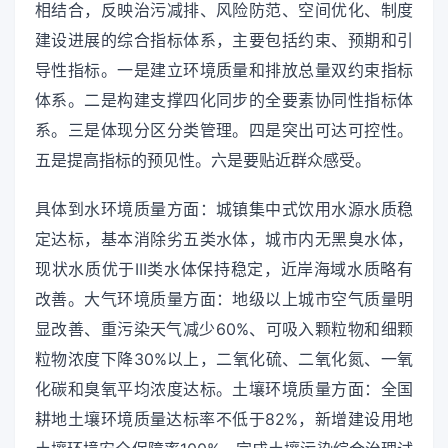
相结合，反映治污减排、风险防范、空间优化、制度
建设进展的综合指标体系，主要包括约束、预期和引
导性指标。一是建立环境质量和排放总量双约束指标
体系。二是构建支撑四化同步的全要素协同性指标体
系。三是体现分区分类管理。四是突出可达可控性。
五是提高指标的预见性。六是要贴近群众感受。
具体到水环境质量方面：城镇集中式饮用水源水质稳
定达标，基本消除劣五类水体，城市内无黑臭水体，
现状水质优于III类水体保持稳定，近岸海域水质略有
改善。大气环境质量方面：地级以上城市空气质量明
显改善、重污染天气减少60%、可吸入颗粒物和细颗
粒物浓度下降30%以上，二氧化硫、二氧化氮、一氧
化碳和臭氧平均浓度达标。土壤环境质量方面：全国
耕地土壤环境质量达标率不低于82%，新增建设用地