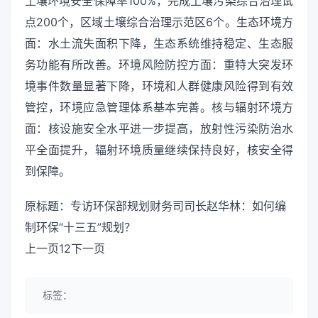
土壤环境安全保障率100%，完成土壤污染综合治理试
点200个，区域土壤综合治理示范区6个。生态环境方
面：水土流失面积下降，生态系统维持稳定、生态服
务功能有所改善。环境风险防控方面：重特大突发环
境事件数量显著下降，环境和人群健康风险得到有效
管控，环境应急管理体系基本完善。核与辐射环境方
面：核设施安全水平进一步提高，放射性污染防治水
平全面提升，辐射环境质量继续保持良好，核安全得
到保障。
原标题：专访环保部规划财务司司长赵华林：如何编
制环保“十三五”规划？
上一页12下一页
标签：