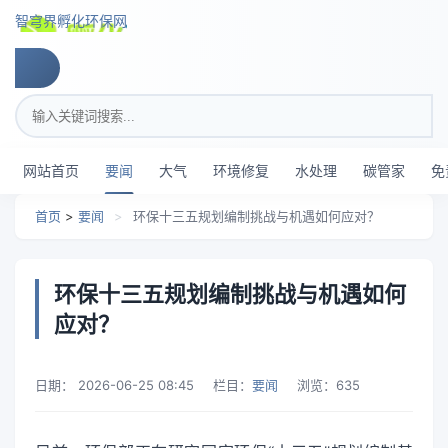
跳转到主要内容
智穹界孵化环保网
搜索关键词
网站首页
要闻
大气
环境修复
水处理
碳管家
免
首页
>
要闻
>
环保十三五规划编制挑战与机遇如何应对？
环保十三五规划编制挑战与机遇如何
应对？
日期：
2026-06-25 08:45
栏目：
要闻
浏览：
635