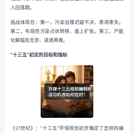
入回落期。
挑战体现在：第一，污染治理迟疑不决、患得患失。
第二，布局性污染点状转移、面上扩张。第三，产能
化解尴尬无奈、进退两难。
“十三五”初定的目标和指标
《21世纪》：“十三五”环保规划初步确定了怎样的编