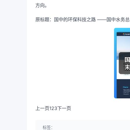
方向。
原标题：国中的环保科技之路 ——国中水务
上一页123下一页
标签：