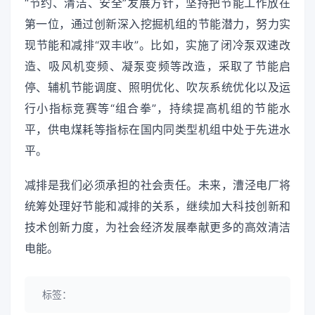
“节约、清洁、安全”发展方针，坚持把节能工作放在
第一位，通过创新深入挖掘机组的节能潜力，努力实
现节能和减排“双丰收”。比如，实施了闭冷泵双速改
造、吸风机变频、凝泵变频等改造，采取了节能启
停、辅机节能调度、照明优化、吹灰系统优化以及运
行小指标竞赛等“组合拳”，持续提高机组的节能水
平，供电煤耗等指标在国内同类型机组中处于先进水
平。
减排是我们必须承担的社会责任。未来，漕泾电厂将
统筹处理好节能和减排的关系，继续加大科技创新和
技术创新力度，为社会经济发展奉献更多的高效清洁
电能。
标签：