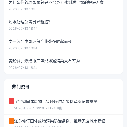
为什么你的瑜伽服总是不合身？找到适合你的解决方案
2026-07-13 18:15
污水处理急需另寻新路？
2026-07-13 18:14
文一波：中国环保产业处在崛起前夜
2026-07-13 18:14
黄毅诚：燃煤电厂降煤耗减污染大有可为
2026-07-13 18:14
热门资讯
辽宁省固体废物污染环境防治条例草案征求意见
2026-03-04 09:00 · 1124 阅读
江苏修订固体废物污染防治条例，推动无废城市建设