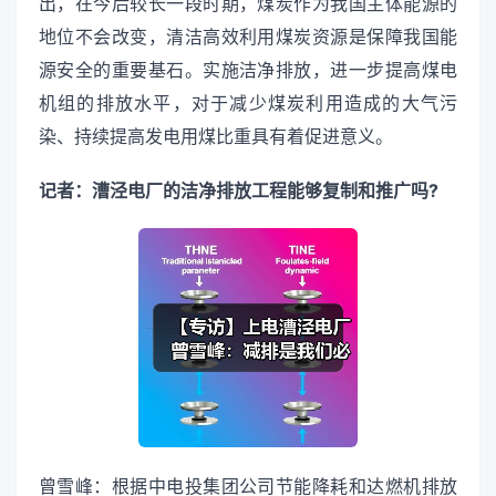
出，在今后较长一段时期，煤炭作为我国主体能源的
地位不会改变，清洁高效利用煤炭资源是保障我国能
源安全的重要基石。实施洁净排放，进一步提高煤电
机组的排放水平，对于减少煤炭利用造成的大气污
染、持续提高发电用煤比重具有着促进意义。
记者：漕泾电厂的洁净排放工程能够复制和推广吗?
曾雪峰：根据中电投集团公司节能降耗和达燃机排放