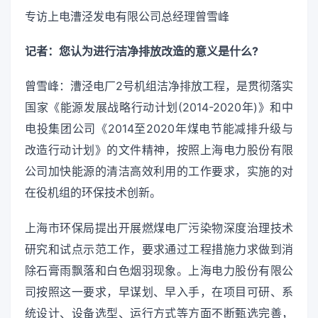
专访上电漕泾发电有限公司总经理曾雪峰
记者：您认为进行洁净排放改造的意义是什么?
曾雪峰：漕泾电厂2号机组洁净排放工程，是贯彻落实
国家《能源发展战略行动计划(2014-2020年)》和中
电投集团公司《2014至2020年煤电节能减排升级与
改造行动计划》的文件精神，按照上海电力股份有限
公司加快能源的清洁高效利用的工作要求，实施的对
在役机组的环保技术创新。
上海市环保局提出开展燃煤电厂污染物深度治理技术
研究和试点示范工作，要求通过工程措施力求做到消
除石膏雨飘落和白色烟羽现象。上海电力股份有限公
司按照这一要求，早谋划、早入手，在项目可研、系
统设计、设备选型、运行方式等方面不断甄选完善，