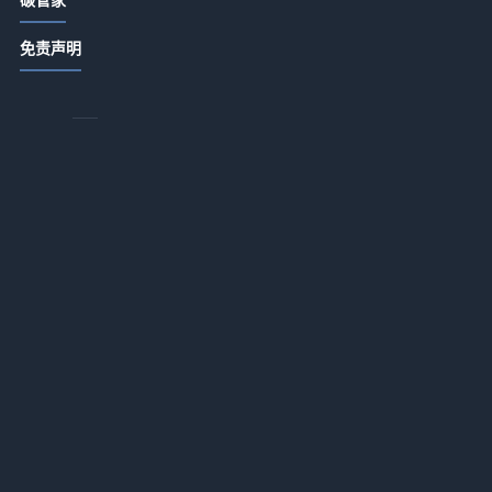
ABB顾纯元：智能跨越比技术更重要
2026-07-13 18:15
免责声明
怎么选国风瑜伽吊带才不踩雷？
2026-07-13 18:15
为什么你的瑜伽服总是不合身？找到
适合你的解决方案
2026-07-13 18:15
污水处理急需另寻新路？
2026-07-13 18:14
文一波：中国环保产业处在崛起前夜
为
2026-07-13 18:14
黄毅诚：燃煤电厂降煤耗减污染大有
，
可为
造
2026-07-13 18:14