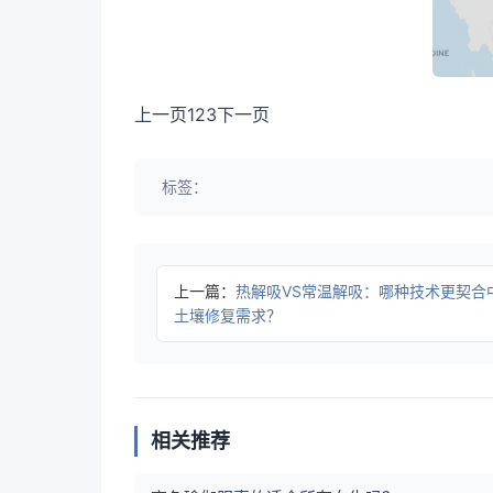
上一页123下一页
标签：
上一篇：
热解吸VS常温解吸：哪种技术更契合
土壤修复需求？
相关推荐