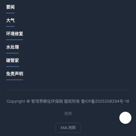
要闻
大气
环境修复
水处理
碳管家
免责声明
Copyright © 智穹界孵化环保网 版权所有
鲁ICP备2025208294号-16
微博
XML地图