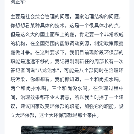
刘正军:
主要是社会综合管理的问题，国家治理结构的问题，
你想想看某种具体的技术，这是一个很具体小的点，
但是这么大的国土面积上的霾，肯定要一个非常权威
的机构，在全国范围内能够调动资源，制定政策跟雾
霾做斗争。在这种要求下，我们目前现阶段环保部的
职能是远远不够的，我记得刚刚新任的周部长有一次
答记者问说"八龙治水"，可能是八个部同时在治理环
境污染，你想想看，我们都知道，一个和尚担水喝，
两个和尚抬水喝，三个和尚没水喝，在治理过程中
间，治理效果都不令人满意，所以我当时提了一个建
议，建议国家改变环保部的职能，加强它的职能，设
立大环保部，这个大环保部就是那个来由。