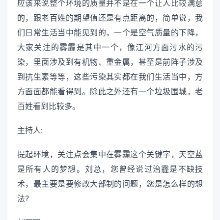
应该来说整个环境的质量并不是在一个让人比较满意
的，跟老百姓的期望值还是有点距离的，简单说，我
们日常生活当中能见到的，一个是空气质量的下降，
大家关注的雾霾是其中一个，像江河方面污水的污
染，里面涉及到有机物、重金属，甚至是前阵子涉及
到抗生素等等，这些污染其实都在我们生活当中，方
方面面都能看得到。除此之外还有一个垃圾围城，老
百姓看到比较多。
主持人:
提起环境，关注点会集中在雾霾这个关键字，天空蓝
是所有人的梦想。刘总，您曾经说过治霾是不缺技
术，最主要是要修改大部制的问题，您是怎么样的想
法?