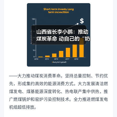
——大力推动煤炭消费革命。坚持总量控制、节约优
先，形成集约高效的能源消费方式。大力发展清洁燃
煤发电、煤基能源深度转化、热电联产集中供热，推
广燃煤锅炉和窑炉污染控制技术。全力推进燃煤发电
机组超低排放。