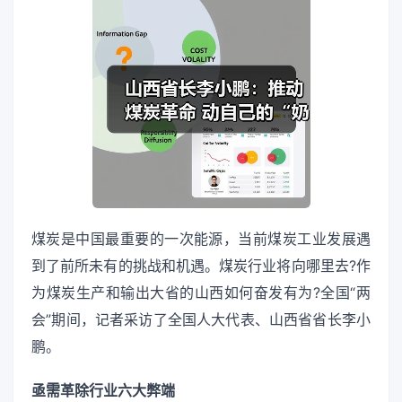
煤炭是中国最重要的一次能源，当前煤炭工业发展遇
到了前所未有的挑战和机遇。煤炭行业将向哪里去?作
为煤炭生产和输出大省的山西如何奋发有为?全国“两
会”期间，记者采访了全国人大代表、山西省省长李小
鹏。
亟需革除行业六大弊端