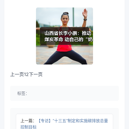
上一页12下一页
标签：
上一篇：
【专访】“十三五”制定和实施碳排放总量
控制目标