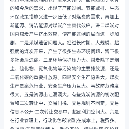
的和今后的需求，出现了产能过剩。节能减排、生态
环保政策措施又进一步压低了对煤炭的需求，再加上
新能源、清洁能源对煤炭产生替代效应，进口煤炭对
国内煤炭产生挤出效应，使产能过剩的局面进一步加
剧。二是采煤遗留问题大。经过长时期、大规模、超
强度的煤炭开采，产生了很多生态环境问题，留下很
多社会后遗症。三是环境保护压力大。煤炭除了是烟
尘、硫化物、氮氧化物等污染物的主要排放源，还是
二氧化碳的重要排放源。四是安全生产隐患大。煤炭
生产是高危行业，安全生产压力巨大。事故防范难度
很大。五是资源出让漏洞大。有些煤炭资源的初次配
置和二次转让中，交易门槛、交易规则不固定，交易
信息不公开;二次转让交易中，超额利润空间大。六是
在行业管理上，行政化色彩浓重;在成本上，税费多、
负担重;在销售体制上，政企不分、饱受诟病;在价格