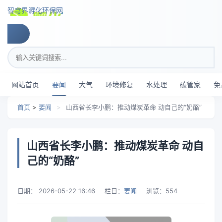
跳转到主要内容
智穹界孵化环保网
搜索关键词
网站首页
要闻
大气
环境修复
水处理
碳管家
免
首页
>
要闻
>
山西省长李小鹏：推动煤炭革命 动自己的“奶酪”
山西省长李小鹏：推动煤炭革命 动自
己的“奶酪”
日期：
2026-05-22 16:46
栏目：
要闻
浏览：
554