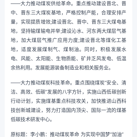
——大力推动煤炭供给革命。重点推动建设晋北、晋
中、晋东三大煤炭基地，严格控制产能，合理安排产
量，实现提质增效;建设晋北、晋中、晋东三大煤电基
地，坚持输煤输电并举;建设沁水、河东两大煤层气基
地，加大煤层气推广应用力度;建设晋北等煤化工基
地，适度发展煤制气、煤制油。同时，积极发展水
电、风能、太阳能、生物质能、矿井乏风发电、低温
余热利用。发展能源装备制造业和相关服务业。
——大力推动煤炭科技革命。重点围绕煤炭“安全、清
洁、高效、低碳”发展的八字方针，实施山西低碳创新
行动计划，实施煤基重点科技攻关，加快推进山西科
技创新城建设，努力打造国内顶尖、国际一流的煤基
低碳技术研发中心。
原标题：李小鹏：推动煤炭革命 为实现中国梦“加油”