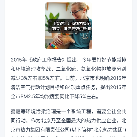
2015年《政府工作报告》提出，今年要打好节能减排
和环境治理攻坚战，二氧化硫、氮氧化物排放要分别
减少3%左右和5%左右。日前，北京市也明确2015年
清洁空气行动计划目标和84项重点任务，提出2015年
全市PM2.5年均浓度要同比下降5%左右。
雾霾等环境污染治理是一个系统工程，需要全社会共
同行动。作为北京乃至全国最大的热力供应企业，北
京市热力集团有限责任公司(以下简称“北京热力集团”)