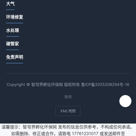
大气
环境修复
水处理
碳管家
免责声明
Copyright © 智穹界孵化环保网 版权所有
鲁ICP备2025208294号-16
微博
XML地图
温馨提示：智穹界孵化环保网 发布的信息仅供参考，不构成任何承诺。
如需删除、修正或合作，请致电 17761231017 或发送邮件至