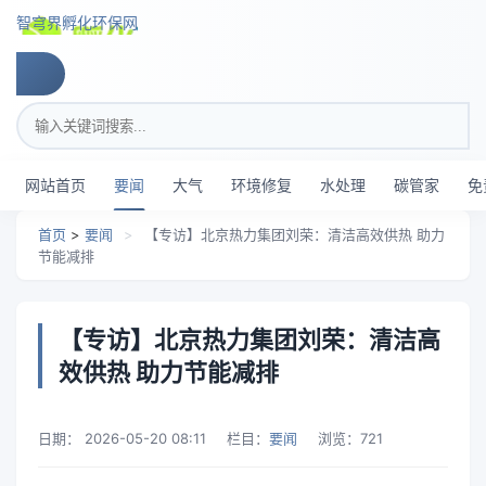
跳转到主要内容
智穹界孵化环保网
搜索关键词
网站首页
要闻
大气
环境修复
水处理
碳管家
免
首页
>
要闻
>
【专访】北京热力集团刘荣：清洁高效供热 助力
节能减排
【专访】北京热力集团刘荣：清洁高
效供热 助力节能减排
日期：
2026-05-20 08:11
栏目：
要闻
浏览：
721