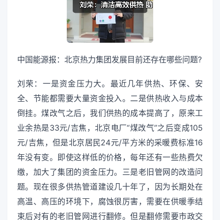
中国能源报：北京热力集团发展目前还存在哪些问题?
刘荣：一是资金压力大。最近几年供热、环保、安
全、节能都需要大量资金投入。二是供热收入与成本
倒挂。煤改气之后，我们供热的成本提高了，原来工
业余热是33元/吉焦，北京电厂“煤改气”之后变成105
元/吉焦，但是北京居民24元/平方米的采暖费标准16
年没有变。即使这样低的价格，每年还有一些热费欠
缴，加大了集团的资金压力。三是老旧管网的改造问
题。现在很多供热管道建设几十年了，因为长期处在
高温、高压的环境下，腐蚀很厉害，需要在供暖季结
束后对有的老旧管网进行翻修。但是翻修需要市政交