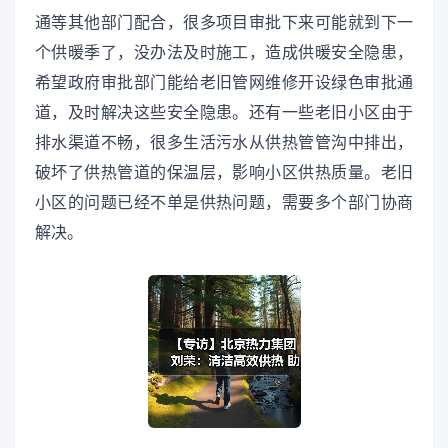
通等其他部门配合，很多项目审批下来可能就到下一
个供暖季了，没办法及时施工，造成供暖安全隐患，
希望政府审批部门能给老旧管网维修开设绿色审批通
道，及时解决这些安全隐患。还有一些老旧小区由于
排水渠道不畅，很多生活污水从供热管管沟中排出，
破坏了供热管道的保温层，影响小区供热质量。老旧
小区的问题已经不单是供热问题，需要多个部门协商
解决。