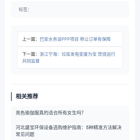
标签：
上一篇：
巴安水务谈PPP项目 称让订单有保障
下一篇：
浙江宁海：垃圾发电变废为宝 焚烧运行
共同监督
相关推荐
亮色瑜伽服真的适合所有女生吗？
河北盛宝环保设备选购维护指南：5种精准方法解决
常见问题