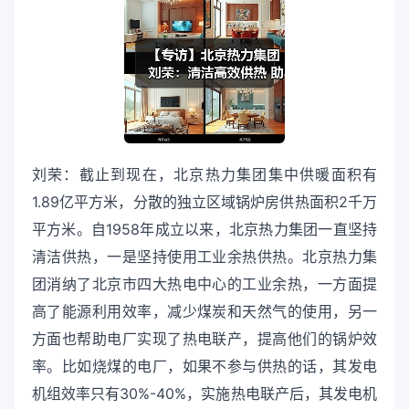
刘荣：截止到现在，北京热力集团集中供暖面积有
1.89亿平方米，分散的独立区域锅炉房供热面积2千万
平方米。自1958年成立以来，北京热力集团一直坚持
清洁供热，一是坚持使用工业余热供热。北京热力集
团消纳了北京市四大热电中心的工业余热，一方面提
高了能源利用效率，减少煤炭和天然气的使用，另一
方面也帮助电厂实现了热电联产，提高他们的锅炉效
率。比如烧煤的电厂，如果不参与供热的话，其发电
机组效率只有30%-40%，实施热电联产后，其发电机