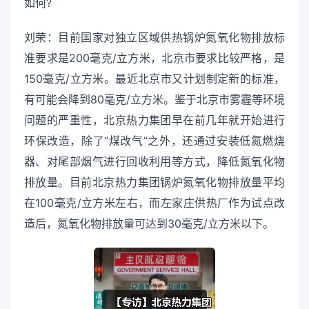
如何?
刘荣：目前国家对独立区域供热锅炉氮氧化物排放标
准要求是200毫克/立方米，北京市要求比较严格，是
150毫克/立方米。最近北京市又计划制定新的标准，
有可能会降到80毫克/立方米。鉴于北京市雾霾等环境
问题的严重性，北京热力集团早在前几年就开始进行
环保改造，除了“煤改气”之外，还通过安装低氮燃烧
器、对尾部烟气进行回收利用等方式，降低氮氧化物
排放量。目前北京热力集团锅炉氮氧化物排放量平均
在100毫克/立方米左右，而左家庄供热厂作为试点改
造后，氮氧化物排放量可达到30毫克/立方米以下。