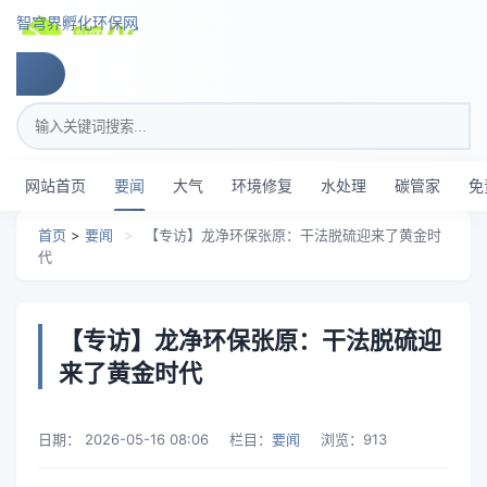
跳转到主要内容
智穹界孵化环保网
搜索关键词
网站首页
要闻
大气
环境修复
水处理
碳管家
免
首页
>
要闻
>
【专访】龙净环保张原：干法脱硫迎来了黄金时
代
【专访】龙净环保张原：干法脱硫迎
来了黄金时代
日期：
2026-05-16 08:06
栏目：
要闻
浏览：
913