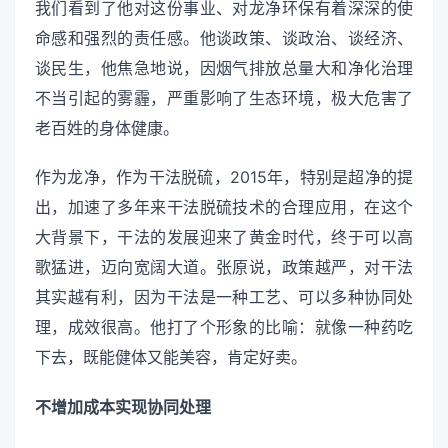
我们看到了他对这份事业、对龙净环保有着深深的使
命感和强烈的责任感。他谈政策、谈政治、谈经济、
谈民生，他焦急地说，因烟气排放总量大和净化治理
不当引起的雾霾，严重影响了生态环境，极大危害了
老百姓的身体健康。
作为龙净，作为干法脱硫，2015年，特别是超净的提
出，加速了多年来干法脱硫技术的合理应用，在这个
大背景下，干法的发展迎来了黄金时代，终于可以高
歌猛进，迈向宽阔大道。张原说，政策越严，对干法
其实越有利，因为干法是一种工艺、可以多种协同处
理，成效很高。他打了个形象的比喻：就像一种药吃
下去，既能健体又能美容，肯定好卖。
不增加成本实现协同处理