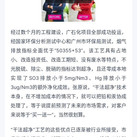
经过数个月的工程建设，广石化项目全部成功投运，
经国家环保分析测试中心和广州市环保局测试，烟气
排放指标全面优于“50355+53”。该工艺具有占地
小、改造投资低、改造工期短、没有废水等特点，不
光脱硫、除尘、脱硝的指标达到超净，且还零成本地
实现了SO3排放小于5mg/Nm3、Hg排放小于
3ug/Nm3的额外净化成效。张原说，“干法超净”技术
本身，在不增加成本的情况下，就可以把铅和汞协成
处理了，等于说提前预测了未来的市场需求，对客户
来说等于“买一送一”，当然很划算。
“干法超净”工艺的这些优点已逐渐被行业所接受，市