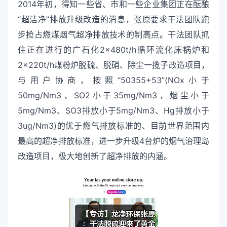
2014年初，得知一些省、市和一些企业集团正在酝酿
“超洁净”排放升级改造的消息，张原要求干法团队跑
步抢占燃煤烟气超净排放技术的制高点。干法团队抓
住正在进行的广石化2×480t/h循环流化床锅炉和
2×220t/h煤粉炉脱硫、脱硝、除尘一揽子改造项目，
与用户协商，按照“50355+53”(NOx小于
50mg/Nm3，SO2小于35mg/Nm3，烟尘小于
5mg/Nm3、SO3排放小于5mg/Nm3、Hg排放小于
3ug/Nm3)的优于燃气排放标准的、目前世界范围内
最高的超净排放标准，进一步升级4台炉的烟气治理岛
改造项目，极大地创新了超净排放的内涵。