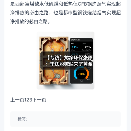
是西部富煤缺水低硫煤和低热值CFB锅炉烟气实现超
净排放的必由之路，也是都市型钢铁烧结烟气实现超
净排放的必由之路。
上一页123下一页
标签：