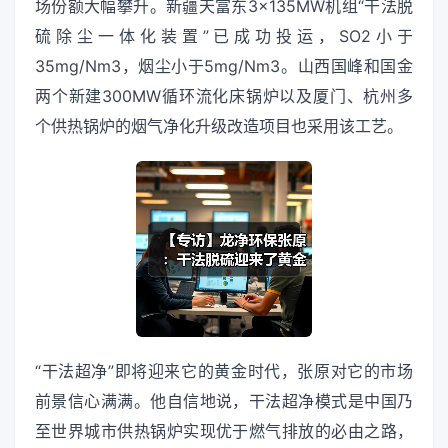
场份额大幅攀升。新疆天富东3×135MW机组“干法脱
硫除尘一体化装置”已成功投运，SO2小于
35mg/Nm3，烟尘小于5mg/Nm3。山西国峰和国金
两个新建300MW循环流化床锅炉以及厦门、杭州多
个供热锅炉的烟气净化升级改造项目也采用该工艺。
“干法超净”即将迎来它的黄金时代，张原对它的市场
前景信心满满。他自信地说，干法超净模式是中国乃
至世界城市供热锅炉实现优于燃气排放的必由之路，