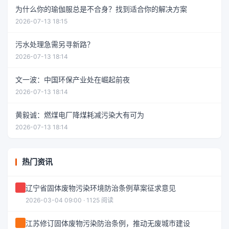
为什么你的瑜伽服总是不合身？找到适合你的解决方案
2026-07-13 18:15
污水处理急需另寻新路？
2026-07-13 18:14
文一波：中国环保产业处在崛起前夜
2026-07-13 18:14
黄毅诚：燃煤电厂降煤耗减污染大有可为
2026-07-13 18:14
热门资讯
辽宁省固体废物污染环境防治条例草案征求意见
2026-03-04 09:00 · 1125 阅读
江苏修订固体废物污染防治条例，推动无废城市建设