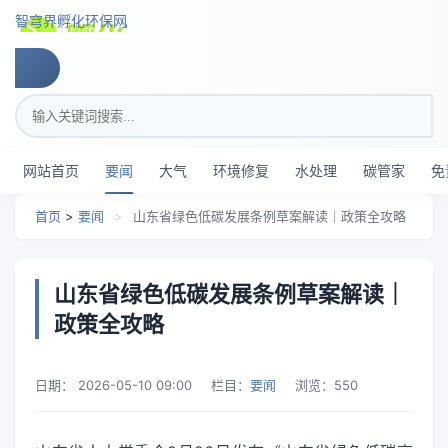
跳转到主要内容
智穹界孵化环保网
搜索关键词
网站首页
要闻
大气
环境修复
水处理
碳管家
免
首页
>
要闻
>
山东省绿色低碳发展条例草案解读｜政策全攻略
山东省绿色低碳发展条例草案解读｜
政策全攻略
日期：
2026-05-10 09:00
栏目：
要闻
浏览：
550