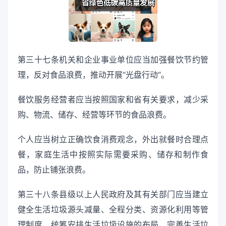
第三十七条机关和企业事业单位应当加强餐饮节约管
理，反对食品浪费，推动开展“光盘行动”。
餐饮服务经营者应当按照国家和省有关要求，减少采
购、物流、储存、经营等环节的食品浪费。
个人应当树立正确饮食消费观念，外出就餐时合理点
餐，家庭生活中按照实际需要采购、储存和制作食
品，防止铺张浪费。
第三十八条县级以上人民政府及其有关部门应当建立
健全生活垃圾源头减量、全程分类、资源化利用等管
理制度，统筹安排生活垃圾设施的布局，完善生活垃