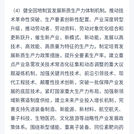
（4）健全因地制宜发展新质生产力体制机制。推动技
术革命性突破、生产要素创新性配置、产业深度转型
升级，推动劳动者、劳动资料、劳动对象优化组合和
更新跃升，催生新产业、新模式、新动能，发展以高
技术、高效能、高质量为特征的生产力。制定培育发
展新质生产力政策措施，提升全要素生产率。建立重
点产业急需攻关技术常态化征集和动态调整的重大议
题凝练机制，加强关键共性技术、前沿引领技术、现
代工程技术、颠覆性技术创新，突破一批保障产业发
展的底层技术。紧盯国家重大生产力布局，加强新领
域新赛道制度供给，建立未来产业投入增长机制，完
善支持先进装备制造、新能源、新材料、航空航天、
量子科技、生物医药、文化旅游等战略性产业发展政
策体系。围绕新型储能、重离子装备、同位素靶向药