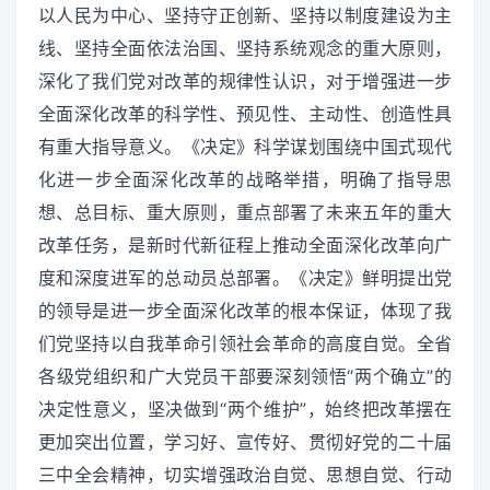
以人民为中心、坚持守正创新、坚持以制度建设为主
线、坚持全面依法治国、坚持系统观念的重大原则，
深化了我们党对改革的规律性认识，对于增强进一步
全面深化改革的科学性、预见性、主动性、创造性具
有重大指导意义。《决定》科学谋划围绕中国式现代
化进一步全面深化改革的战略举措，明确了指导思
想、总目标、重大原则，重点部署了未来五年的重大
改革任务，是新时代新征程上推动全面深化改革向广
度和深度进军的总动员总部署。《决定》鲜明提出党
的领导是进一步全面深化改革的根本保证，体现了我
们党坚持以自我革命引领社会革命的高度自觉。全省
各级党组织和广大党员干部要深刻领悟“两个确立”的
决定性意义，坚决做到“两个维护”，始终把改革摆在
更加突出位置，学习好、宣传好、贯彻好党的二十届
三中全会精神，切实增强政治自觉、思想自觉、行动