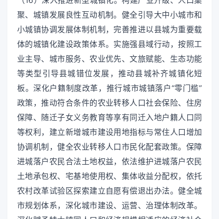
（16）深入推进新型城镇化。构建产业升级、人口集
聚、城镇发展良性互动机制。健全引导大中小城市和
小城镇协调发展体制机制，完善推进以县城为重要载
体的城镇化建设政策体系。实施强县域行动，按照工
业主导、城市服务、农业优先、文旅赋能、生态功能
等类型引导县城错位发展，推动县城补齐城镇化短
板。深化户籍制度改革，推行城市城镇落户“零门槛”
政策，推动符合条件的农业转移人口社会保险、住房
保障、随迁子女义务教育等享有同迁入地户籍人口同
等权利，建立新增城市建设用地指标与常住人口增加
协调机制，健全农业转移人口市民化配套政策。保障
进城落户农民合法土地权益，依法维护进城落户农民
土地承包权、宅基地使用权、集体收益分配权，依托
农村改革试验区探索建立自愿有偿退出办法。健全城
市规划体系，深化城市建设、运营、治理体制改革。