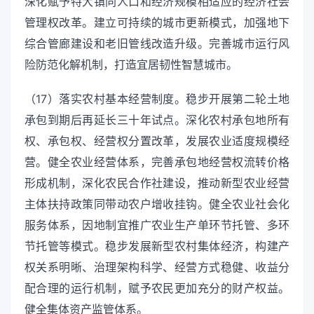
深化赋予特大镇同人口和经济规模相适应的经济社会
管理权改革。建立可持续的城市更新模式，加强地下
综合管廊建设和老旧管线改造升级。完善城市运行风
险防范化解机制，打造宜居韧性智慧城市。
（17）落实农村基本经营制度。稳步开展第二轮土地
承包到期后再延长三十年试点。深化农村承包地所有
权、承包权、经营权分置改革，发展农业适度规模经
营。健全农业经营体系，完善承包地经营权流转价格
形成机制，深化农民合作社建设，推动新型农业经营
主体扶持政策同带动农户增收挂钩。健全农业社会化
服务体系，因地制宜推广农业生产单环节托管、多环
节托管等模式。稳步发展新型农村集体经济，构建产
权关系明晰、治理架构科学、经营方式稳健、收益分
配合理的运行机制，赋予农民更加充分的财产权益。
健全集体资产监管体系。