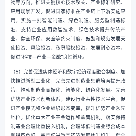
物等方向，推进关键核心技术攻关、产业标准研究、
应用场景开发。促进国家标准在产业链上下游实施应
用，实施一批智能制造、绿色制造、服务型制造标
准，支持企业应用数智技术、绿色技术提升传统产
业。健全环保、安全等约束制度。鼓励和规范发展天
使投资、风险投资、私募股权投资，发展耐心资本，
促进“科技—产业—金融”良性循环。
（5）完善促进实体经济和数字经济深度融合制度。加
快推进新型工业化，完善先进制造业集群培育提升政
策，推动制造业高端化、智能化、绿色化发展。完善
优势产业技术创新体系，建设行业共性技术平台，促
进产业模式和企业组织形态变革，提升优势产业领先
地位。优化重大产业基金运作和监管机制。落实保持
制造业合理比重投入机制，合理降低制造业综合成本
和税费负担。完善促进数字经济发展体制机制，健全