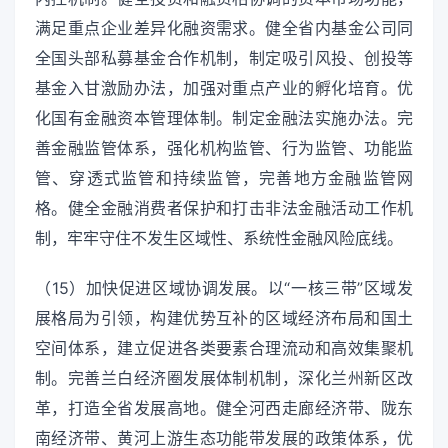
满足重点企业差异化融资需求。健全省内基金公司同
全国头部私募基金合作机制，制定吸引风投、创投等
基金入甘激励办法，加强对重点产业的孵化培育。优
化国有金融资本管理体制。制定金融法实施办法。完
善金融监管体系，强化机构监管、行为监管、功能监
管、穿透式监管和持续监管，完善地方金融监管网
格。健全金融消费者保护和打击非法金融活动工作机
制，牢牢守住不发生区域性、系统性金融风险底线。
（15）加快促进区域协调发展。以“一核三带”区域发
展格局为引领，构建优势互补的区域经济布局和国土
空间体系，建立促进各类要素合理流动和高效集聚机
制。完善兰白经济圈发展体制机制，深化兰州新区改
革，打造全省发展高地。健全河西走廊经济带、陇东
南经济带、黄河上游生态功能带发展的政策体系，优