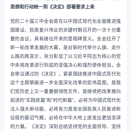
思想和行动统一到《决定》部署要求上来
党的二十届三中全会是在以中国式现代化全面推进强
国建设、民族复兴伟业的关键时期召开的一次十分重
要的会议，具有继往开来的里程碑意义。全会拉开了
新一轮改革发展的大幕，是对新时代举什么旗、走什
么路的再宣示，充分彰显了以习近平同志为核心的党
中央将改革进行到底的坚强决心和强烈使命担当。全
会审议通过的《决定》，紧紧围绕推进中国式现代化
这个主题擘画进一步全面深化改革的宏伟蓝图，是我
们党历史上又一重要纲领性文件，是继续把改革推向
前进的“实践续篇”和“时代新篇”，必将为中国式现代化
注入强大新动能，必将有力激发全国各族人民奋进新
征程的豪迈气概，必将在中华大地上迸发出更加澎湃
的力量。《决定》深刻总结坚持党的全面领导、坚持