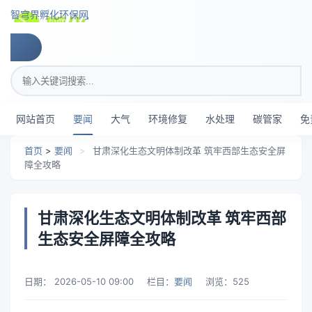
跳转到主要内容
智穹界孵化环保网
搜索关键词
网站首页
要闻
大气
环境修复
水处理
碳管家
免
首页
>
要闻
>
甘肃深化生态文明体制改革 筑牢西部生态安全屏
障全攻略
甘肃深化生态文明体制改革 筑牢西部
生态安全屏障全攻略
日期：
2026-05-10 09:00
栏目：
要闻
浏览：
525