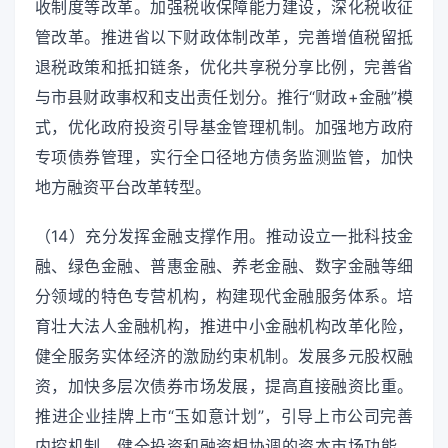
收制度等改革。加强税收保障能力建设，深化税收征
管改革。推进省以下财政体制改革，完善增值税留抵
退税政策和抵扣链条，优化共享税分享比例，完善省
与市县财政事权和支出责任划分。推行“财政+金融”模
式，优化政府投资引导基金管理机制。加强地方政府
专项债券管理，实行全口径地方债务监测监管，加快
地方融资平台改革转型。
（14）充分发挥金融支撑作用。推动设立一批科技金
融、绿色金融、普惠金融、养老金融、数字金融等细
分领域的特色专营机构，构建现代金融服务体系。培
育壮大法人金融机构，推进中小金融机构改革化险，
健全服务实体经济的激励约束机制。发展多元股权融
资，加快多层次债券市场发展，提高直接融资比重。
推进企业挂牌上市“玉如意计划”，引导上市公司完善
内控机制。健全投资和融资相协调的资本市场功能，