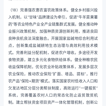
（18）完善强农惠农富农政策体系。健全乡村振兴投
入机制，以“甘味”品牌建设为牵引，促进“牛羊菜果薯
药”等农业特色产业全产业链集群式发展。健全推动种
业振兴政策机制，加强种质资源创新利用，推进良田
良种良机良法深度融合。开展国家盐碱地综合利用试
点，创新集成盐碱耕地生态治理与高效利用技术模
式。完善利益分配机制，促进农户增收。多途径开发
食物资源，建立多元化食物供给体系。健全种粮农民
收益保障机制，优化农业补贴政策体系，发展多层次
农业保险，推动农业保险“扩面、增品、提标”，推行
农产品“保险+期货”模式。落实国家农村低收入人口和
欠发达地区分层分类帮扶制度，高效运行“一键报贫”
系统，完善覆盖农村人口的常态化防止返贫致贫机
制。建立帮扶资金项目资产一体化管理机制，创新公