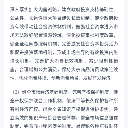
深入落实扩大内需战略，建立政府投资支持基础性、
公益性、长远性重大项目建设长效机制，健全政府投
资有效带动社会投资体制机制，鼓励社会资本进入市
场无法较好配置资源领域，深化投资审批制度改革，
健全全程网办服务机制，完善激发社会资本投资活力
和促进投资落地机制，形成市场主导的有效投资内生
增长机制。完善扩大消费长效机制，减少限制性措
施，合理增加公共消费，保持大宗商品消费政策连续
性，优化消费环境、创新消费场景，发展首发经济。
（3）健全市场经济基础制度。完善产权保护制度，健
全产权保护联合工作机制，依法平等长久保护各种所
有制经济产权。出台全省知识产权促进保护条例，建
立高效的知识产权综合管理体制。健全市场信息披露
制度，完善商业秘密保护制度。对侵犯各种所有制经