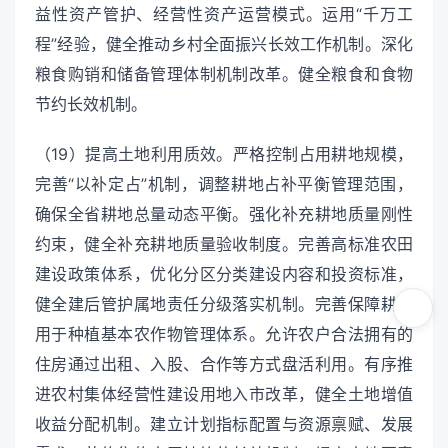
益性资产管护、经营性资产运营模式。运用“千万工
程”经验，健全推动乡村全面振兴长效工作机制。深化
粮食购销和储备管理体制机制改革。健全粮食和食物
节约长效机制。
（19）提高土地利用质效。严格控制占用耕地规模，
完善“以补定占”机制，调整耕地占补平衡管理范围，
确保全省耕地总量动态平衡。强化补充耕地质量刚性
约束，健全补充耕地质量验收制度。完善高标准农田
建设政策体系，优化分区分类建设内容和投资标准，
健全建后管护属地责任分级落实机制。完善保障耕地
用于种植基本农作物管理体系。允许农户合法拥有的
住房通过出租、入股、合作等方式盘活利用。有序推
进农村集体经营性建设用地入市改革，健全土地增值
收益分配机制。建立计划指标配置与资源禀赋、发展