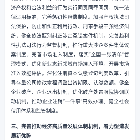
济产权和合法利益的行为实行同责同罪同罚，统一法
律适用标准，完善惩罚性赔偿制度。加强产权执法司
法保护，防止和纠正利用行政、刑事手段干预经济纠
纷，健全依法甄别纠正涉企冤错案件机制，完善趋利
性执法司法行为监督机制，推行重大涉企案件集体议
案制度。完善市场准入制度，落实“全国一张清单”管
理模式，优化新业态新领域市场准入环境，开展市场
准入效能评估。深化注册资本认缴登记制度改革，引
导存量公司修改章程调整出资期限、认缴数额。健全
企业破产、企业退出机制，优化破产处置府院协调联
动机制，推动企业注销“一件事”高效办理。健全社会
信用体系和监管制度。
三、完善推动经济高质量发展体制机制，着力塑造发
展新优势