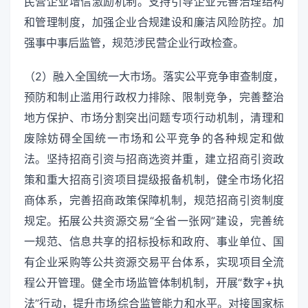
民营企业增信激励机制。支持引导企业完善治理结构
和管理制度，加强企业合规建设和廉洁风险防控。加
强事中事后监管，规范涉民营企业行政检查。
（2）融入全国统一大市场。落实公平竞争审查制度，
预防和制止滥用行政权力排除、限制竞争，完善整治
地方保护、市场分割突出问题专项行动机制，清理和
废除妨碍全国统一市场和公平竞争的各种规定和做
法。坚持招商引资与招商选资并重，建立招商引资政
策和重大招商引资项目提级报备机制，健全市场化招
商体系，完善招商政策保障机制，规范招商引资制度
规定。拓展公共资源交易“全省一张网”建设，完善统
一规范、信息共享的招标投标和政府、事业单位、国
有企业采购等公共资源交易平台体系，实现项目全流
程公开管理。健全市场监管体制机制，开展“数字+执
法”行动，提升市场综合监管能力和水平。对接国家标