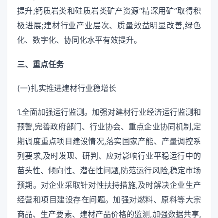
提升;钙质岩类和硅质岩类矿产资源“精深用矿”取得积
极进展;建材行业产业层次、质量效益明显改善,绿色
化、数字化、协同化水平有效提升。
三、重点任务
(一)扎实推进建材行业稳增长
1.全面加强运行监测。加强对建材行业经济运行监测和
预警,完善政府部门、行业协会、重点企业协同机制,定
期调度重点项目建设情况,落实国家产能、产量调控系
列要求,及时发现、研判、应对影响行业平稳运行中的
苗头性、倾向性、潜在性问题,防范运行风险,稳定市场
预期。对企业采取针对性扶持措施,及时解决企业生产
经营和项目建设存在问题。加强对燃料、原料等大宗
商品、生产要素、建材产品价格的监测,加强数据共享,