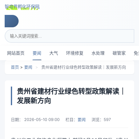
跳转到主要内容
智穹界孵化环保网
搜索关键词
网站首页
要闻
大气
环境修复
水处理
碳管家
免
首页
>
要闻
>
贵州省建材行业绿色转型政策解读｜发展新方向
贵州省建材行业绿色转型政策解读｜
发展新方向
日期：
2026-05-10 09:00
栏目：
要闻
浏览：
597