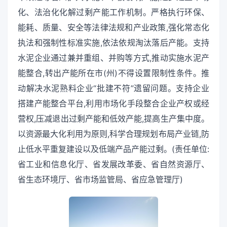
化、法治化化解过剩产能工作机制。严格执行环保、
能耗、质量、安全等法律法规和产业政策,强化常态化
执法和强制性标准实施,依法依规淘汰落后产能。支持
水泥企业通过兼并重组、并购等方式,推动实施水泥产
能整合,转出产能所在市(州)不得设置限制性条件。推
动解决水泥熟料企业“批建不符”遗留问题。支持企业
搭建产能整合平台,利用市场化手段整合企业产权或经
营权,压减退出过剩产能和低效产能,提高生产集中度。
以资源最大化利用为原则,科学合理规划布局产业链,防
止低水平重复建设以及低端产品产能过剩。(责任单位:
省工业和信息化厅、省发展改革委、省自然资源厅、
省生态环境厅、省市场监管局、省应急管理厅)