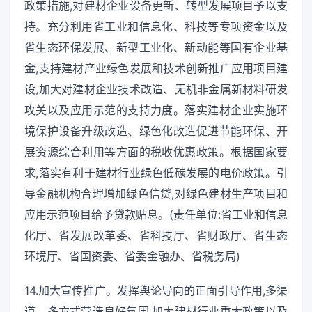
政策措施,对建材企业设备更新、转型发展项目予以支
持。充分利用省工业和信息化、科技等专项资金以及
省生态环保发展、新型工业化、新动能等国有企业基
金,支持建材产业绿色发展和技术创新推广应用项目建
设,加大对建材企业技术改造、无机非金属新材料研发
攻关以及应用示范的支持力度。落实建材企业实施环
境保护设备升级改造、绿色化改造促进节能环保、开
展资源综合利用等方面的税收优惠政策。根据国家要
求,落实有利于建材行业绿色低碳发展的电价政策。引
导金融机构合理增加绿色信贷,对绿色建材生产项目和
应用示范项目给予贷款贴息。(责任单位:省工业和信息
化厅、省发展改革委、省科技厅、省财政厅、省生态
环境厅、省国资委、省委金融办、省税务局)
14.加大宣传推广。发挥舆论导向的正面引导作用,多渠
道、多方式营造良好氛围,加大建材行业重大政策以及