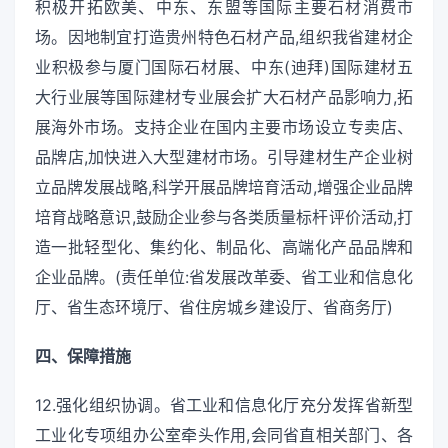
积极开拓欧美、中东、东盟等国际主要石材消费市
场。因地制宜打造贵州特色石材产品,组织我省建材企
业积极参与厦门国际石材展、中东(迪拜)国际建材五
大行业展等国际建材专业展会扩大石材产品影响力,拓
展海外市场。支持企业在国内主要市场设立专卖店、
品牌店,加快进入大型建材市场。引导建材生产企业树
立品牌发展战略,科学开展品牌培育活动,增强企业品牌
培育战略意识,鼓励企业参与各类质量标杆评价活动,打
造一批轻型化、集约化、制品化、高端化产品品牌和
企业品牌。(责任单位:省发展改革委、省工业和信息化
厅、省生态环境厅、省住房城乡建设厅、省商务厅)
四、保障措施
12.强化组织协调。省工业和信息化厅充分发挥省新型
工业化专项组办公室牵头作用,会同省直相关部门、各