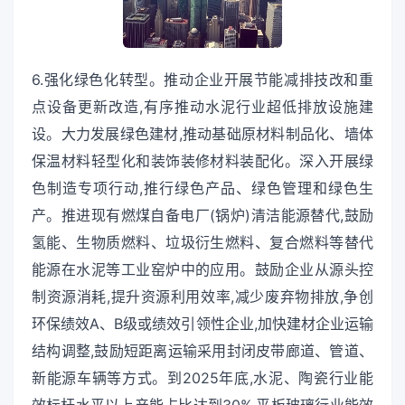
6.强化绿色化转型。推动企业开展节能减排技改和重
点设备更新改造,有序推动水泥行业超低排放设施建
设。大力发展绿色建材,推动基础原材料制品化、墙体
保温材料轻型化和装饰装修材料装配化。深入开展绿
色制造专项行动,推行绿色产品、绿色管理和绿色生
产。推进现有燃煤自备电厂(锅炉)清洁能源替代,鼓励
氢能、生物质燃料、垃圾衍生燃料、复合燃料等替代
能源在水泥等工业窑炉中的应用。鼓励企业从源头控
制资源消耗,提升资源利用效率,减少废弃物排放,争创
环保绩效A、B级或绩效引领性企业,加快建材企业运输
结构调整,鼓励短距离运输采用封闭皮带廊道、管道、
新能源车辆等方式。到2025年底,水泥、陶瓷行业能
效标杆水平以上产能占比达到30%,平板玻璃行业能效