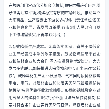
完善跨部门常态化分析会商机制,做好供需趋势研判,引
导供需动态平衡,构建稳定有序的市场环境。推动建立
大宗商品、生产要素上下游长协机制。(责任单位:省工
业和信息化厅、省发展改革委,各市(州)人民政府〔以
下工作均需落实,不再单独列出〕)
2.有效降低生产成本。认真落实国家、省关于降低企
业生产经营成本系列政策措施。鼓励物流信息平台企
业和建材企业加大合作,深入推进货物“散改集”。大力
发展多式联运,加快推进大宗货物和中长距离运输“公转
铁”。鼓励建材生产企业根据电、气不同时段价格错峰
用电、用气。对建材企业加快落实天然气管道运输价
格机制,按最优路径收取管输费。鼓励终端城燃企业对
用气量大的建材企业实行价格折让与气量挂钩机制,探
索对符合条件企业实行天然气直供。降低建材企业融