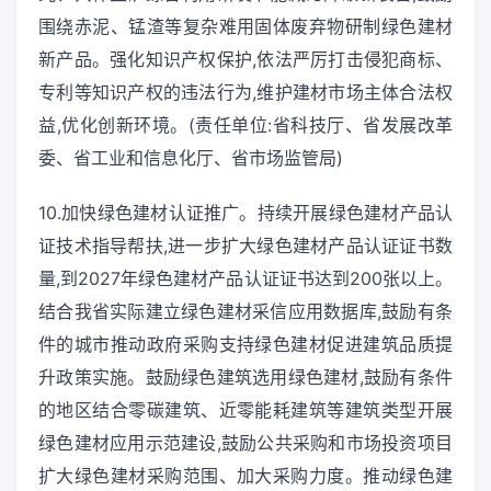
围绕赤泥、锰渣等复杂难用固体废弃物研制绿色建材
新产品。强化知识产权保护,依法严厉打击侵犯商标、
专利等知识产权的违法行为,维护建材市场主体合法权
益,优化创新环境。(责任单位:省科技厅、省发展改革
委、省工业和信息化厅、省市场监管局)
10.加快绿色建材认证推广。持续开展绿色建材产品认
证技术指导帮扶,进一步扩大绿色建材产品认证证书数
量,到2027年绿色建材产品认证证书达到200张以上。
结合我省实际建立绿色建材采信应用数据库,鼓励有条
件的城市推动政府采购支持绿色建材促进建筑品质提
升政策实施。鼓励绿色建筑选用绿色建材,鼓励有条件
的地区结合零碳建筑、近零能耗建筑等建筑类型开展
绿色建材应用示范建设,鼓励公共采购和市场投资项目
扩大绿色建材采购范围、加大采购力度。推动绿色建