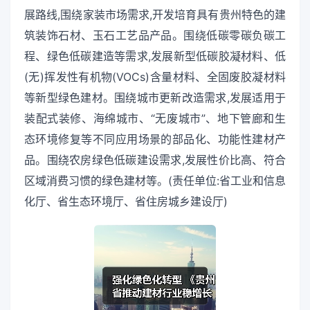
展路线,围绕家装市场需求,开发培育具有贵州特色的建
筑装饰石材、玉石工艺品产品。围绕低碳零碳负碳工
程、绿色低碳建造等需求,发展新型低碳胶凝材料、低
(无)挥发性有机物(VOCs)含量材料、全固废胶凝材料
等新型绿色建材。围绕城市更新改造需求,发展适用于
装配式装修、海绵城市、“无废城市”、地下管廊和生
态环境修复等不同应用场景的部品化、功能性建材产
品。围绕农房绿色低碳建设需求,发展性价比高、符合
区域消费习惯的绿色建材等。(责任单位:省工业和信息
化厅、省生态环境厅、省住房城乡建设厅)