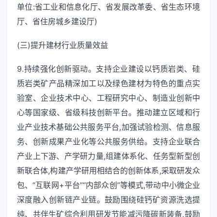
单位:省工业和信息化厅、省发展改革委、省生态环境
厅、省住房城乡建设厅)
(三)提升建材行业质量效益
9.持续强化创新驱动。支持企业建设以钙质岩类、硅
质岩类矿产品精深加工以及绿色建材为特色的重点实
验室、企业技术中心、工程研究中心、制造业创新中
心等国家级、省级科技创新平台。推动建立区域和行
业产业技术基础公共服务平台,加强试验检测、信息服
务、创新成果产业化等公共服务供给。支持企业联合
产业上下游、产学研力量,组建体系化、任务型新型创
新联合体,构建产学研用相结合的创新体系,采取研发众
包、“互联网+平台”“内部众创”等模式,带动中小微企业
深度融入创新链产业链。鼓励围绕硅钙矿资源洗选提
纯、共伴生矿综合利用研发节能减污降碳新装备,鼓励