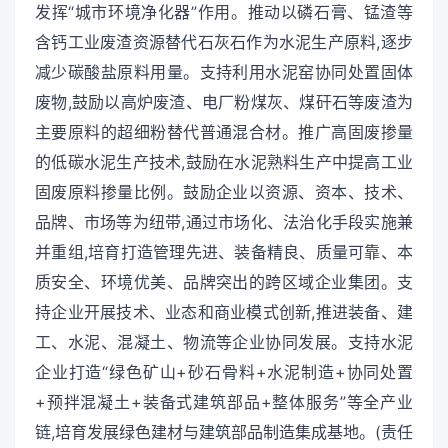
发挥“城市环境净化器”作用。推动以磷石膏、锰渣等
含钙工业废渣资源替代石灰石作为水泥生产原料,逐步
减少碳酸盐原料用量。支持利用水泥窑协同处置固体
废物,鼓励以高炉废渣、电厂粉煤灰、煤矸石等废渣为
主要原料的超细粉替代普通混合材。推广高固废掺量
的低碳水泥生产技术,鼓励在水泥熟料生产中提高工业
固废原料掺量比例。鼓励企业以资源、资本、技术、
品牌、市场等为纽带,通过市场化、法治化手段实施兼
并重组,培育打造管理先进、装备精良、质量可靠、本
质安全、环境优美、品牌突出的跨区域企业集团。支
持企业开展技术、业态和商业模式创新,推进装备、建
工、水泥、混凝土、物流等企业协同发展。支持水泥
企业打造“绿色矿山+砂石骨料+水泥制造+协同处置
+预拌混凝土+装备式建筑部品+整体服务”等全产业
链,培育发展绿色建材与建筑部品制造集成基地。(责任