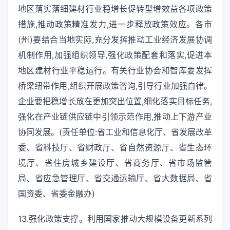
地区落实落细建材行业稳增长促转型增效益各项政策
措施,推动政策精准发力,进一步释放政策效应。各市
(州)要结合当地实际,充分发挥推动工业经济发展协调
机制作用,加强组织领导,强化政策配套和落实,促进本
地区建材行业平稳运行。有关行业协会和智库要发挥
桥梁纽带作用,组织开展政策咨询,引导行业加强自律。
企业要把稳增长放在更加突出位置,细化落实目标任务,
强化在产业链供应链中引领示范作用,推动上下游产业
协同发展。(责任单位:省工业和信息化厅、省发展改革
委、省科技厅、省财政厅、省自然资源厅、省生态环
境厅、省住房城乡建设厅、省商务厅、省市场监管
局、省应急管理厅、省交通运输厅、省大数据局、省
国资委、省委金融办)
13.强化政策支撑。利用国家推动大规模设备更新系列