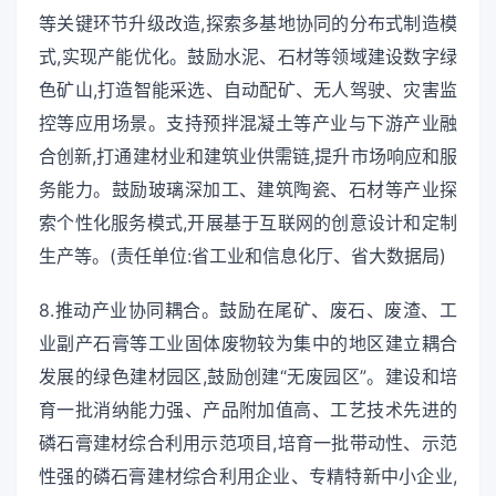
等关键环节升级改造,探索多基地协同的分布式制造模
式,实现产能优化。鼓励水泥、石材等领域建设数字绿
色矿山,打造智能采选、自动配矿、无人驾驶、灾害监
控等应用场景。支持预拌混凝土等产业与下游产业融
合创新,打通建材业和建筑业供需链,提升市场响应和服
务能力。鼓励玻璃深加工、建筑陶瓷、石材等产业探
索个性化服务模式,开展基于互联网的创意设计和定制
生产等。(责任单位:省工业和信息化厅、省大数据局)
8.推动产业协同耦合。鼓励在尾矿、废石、废渣、工
业副产石膏等工业固体废物较为集中的地区建立耦合
发展的绿色建材园区,鼓励创建“无废园区”。建设和培
育一批消纳能力强、产品附加值高、工艺技术先进的
磷石膏建材综合利用示范项目,培育一批带动性、示范
性强的磷石膏建材综合利用企业、专精特新中小企业,