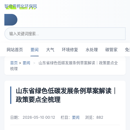
跳转到主要内容
智穹界孵化环保网
搜索关键词
网站首页
要闻
大气
环境修复
水处理
碳管家
免
首页
>
要闻
>
山东省绿色低碳发展条例草案解读｜政策要点全
梳理
山东省绿色低碳发展条例草案解读｜
政策要点全梳理
日期：
2026-05-10 00:12
栏目：
要闻
浏览：
882