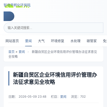
跳转到主要内容
智穹界孵化环保网
搜索关键词
网站首页
要闻
大气
环境修复
水处理
碳管家
免
首页
>
要闻
>
新疆自贸区企业环境信用评价管理办法征求意见
全攻略
新疆自贸区企业环境信用评价管理办
法征求意见全攻略
日期：
2026-05-09 23:48
栏目：
要闻
浏览：
702