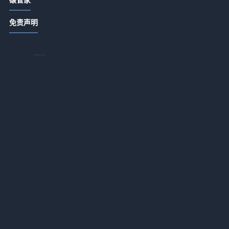
ABB顾纯元：智能跨越比技术更重要
在
2026-07-13 18:15
免责声明
怎么选国风瑜伽吊带才不踩雷？
2026-07-13 18:15
为什么你的瑜伽服总是不合身？找到
适合你的解决方案
2026-07-13 18:15
污水处理急需另寻新路？
2026-07-13 18:14
日
文一波：中国环保产业处在崛起前夜
2026-07-13 18:14
黄毅诚：燃煤电厂降煤耗减污染大有
可为
2026-07-13 18:14
治