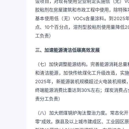
设项目，对现有使用企业制定实施低（无）VO
胶粘剂在房屋建筑和市政工程中使用，除特殊
基本使用低（无）VOCs含量涂料。到2025
点、10个百分点，溶剂型胶粘剂使用量降低
工负责）
三、加速能源清洁低碳高效发展
（七）加快调整能源结构。完善能源消耗总量
和清洁能源，加快传统煤化工升级改造，实
2025年，新能源装机规模超过火电装机规模
终端能源消费比重达到30%左右；煤炭消费占
责分工负责）
（八）加大燃煤锅炉淘汰整治力度。常态化开
零”成效。旗县及以上城市建成区、工业园区原