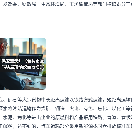
、发改委、财政局、生态环境局、市场监管局等部门按职责分工
炭、矿石等大宗货物中长距离运输以铁路方式运输，短距离运输
探索将清洁运输作为煤矿、钢铁、火电、有色、焦化、煤化工等
、水泥、焦化等进出企业的原燃料和产品采用铁路、管道、管状
于80%，达不到的，汽车运输部分采用新能源或国六排放标准车