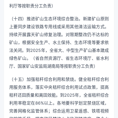
利厅等按职责分工负责）
（十四）推进矿山生态环境综合整治。新建矿山原则
上要同步建设铁路专用线或采用其他清洁运输方式。
持续开展露天矿山修复治理。对限期整改仍不达标的
矿山，根据安全生产、水土保持、生态环境等要求依
法关闭。到2025年，全省大、中型生产矿山基本建成
绿色矿山。（省自然资源厅、省生态环境厅、省水利
厅、国家矿山安监局湖南局等按职责分工负责）
（十五）加强秸秆综合利用和禁烧。健全秸秆综合利
用服务体系，落实中央秸秆综合利用试点政策，提高
秸秆还田质量和离田效能。到2025年，全省秸秆综合
利用率稳定在86%以上。各地要科学划定禁烧区域，
完善网格化监管体系；综合运用卫星遥感、铁塔视频