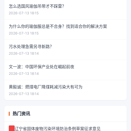
怎么选国风瑜伽吊带才不踩雷？
2026-07-13 18:15
为什么你的瑜伽服总是不合身？找到适合你的解决方案
2026-07-13 18:15
污水处理急需另寻新路？
2026-07-13 18:14
文一波：中国环保产业处在崛起前夜
2026-07-13 18:14
黄毅诚：燃煤电厂降煤耗减污染大有可为
2026-07-13 18:14
热门资讯
辽宁省固体废物污染环境防治条例草案征求意见