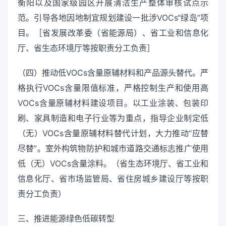
衡阳以及国家级园区开展清洁生产整体审核试点示
范。引导各地因地制宜规划建设一批涉VOCs“绿岛”项
目。［省发展改革委（省能源局）、省工业和信息化
厅、省生态环境厅等按职责分工负责］
（四）推动低VOCs含量原辅材料和产品源头替代。严
格执行VOCs含量限值标准，严格控制生产和使用高
VOCs含量原辅材料建设项目。以工业涂装、包装印
刷、家具制造和电子行业等为重点，指导企业制定低
（无）VOCs含量原辅材料替代计划，大力推动“应替
尽替”。室外构筑物防护和城市道路交通标志推广使用
低（无）VOCs含量涂料。（省生态环境厅、省工业和
信息化厅、省市场监管局、省住房城乡建设厅等按职
责分工负责）
三、推进能源绿色低碳转型