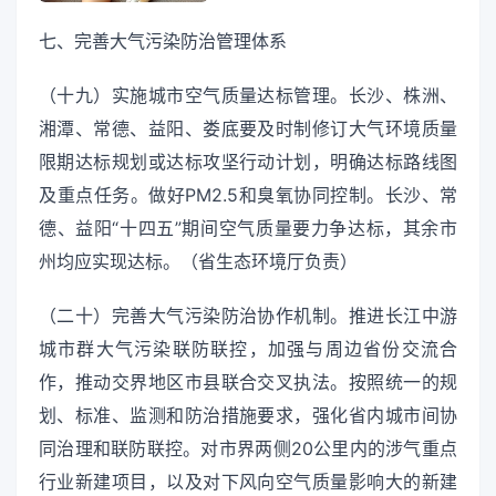
七、完善大气污染防治管理体系
（十九）实施城市空气质量达标管理。长沙、株洲、
湘潭、常德、益阳、娄底要及时制修订大气环境质量
限期达标规划或达标攻坚行动计划，明确达标路线图
及重点任务。做好PM2.5和臭氧协同控制。长沙、常
德、益阳“十四五”期间空气质量要力争达标，其余市
州均应实现达标。（省生态环境厅负责）
（二十）完善大气污染防治协作机制。推进长江中游
城市群大气污染联防联控，加强与周边省份交流合
作，推动交界地区市县联合交叉执法。按照统一的规
划、标准、监测和防治措施要求，强化省内城市间协
同治理和联防联控。对市界两侧20公里内的涉气重点
行业新建项目，以及对下风向空气质量影响大的新建