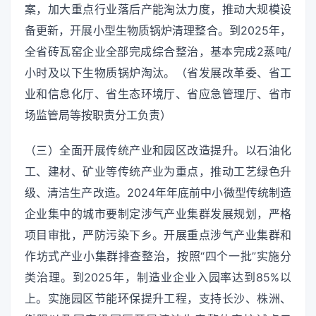
案，加大重点行业落后产能淘汰力度，推动大规模设
备更新，开展小型生物质锅炉清理整合。到2025年，
全省砖瓦窑企业全部完成综合整治，基本完成2蒸吨/
小时及以下生物质锅炉淘汰。（省发展改革委、省工
业和信息化厅、省生态环境厅、省应急管理厅、省市
场监管局等按职责分工负责）
（三）全面开展传统产业和园区改造提升。以石油化
工、建材、矿业等传统产业为重点，推动工艺绿色升
级、清洁生产改造。2024年年底前中小微型传统制造
企业集中的城市要制定涉气产业集群发展规划，严格
项目审批，严防污染下乡。开展重点涉气产业集群和
作坊式产业小集群排查整治，按照“四个一批”实施分
类治理。到2025年，制造业企业入园率达到85%以
上。实施园区节能环保提升工程，支持长沙、株洲、