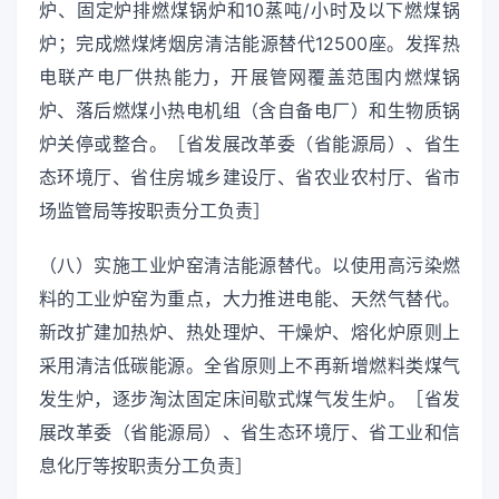
炉、固定炉排燃煤锅炉和10蒸吨/小时及以下燃煤锅
炉；完成燃煤烤烟房清洁能源替代12500座。发挥热
电联产电厂供热能力，开展管网覆盖范围内燃煤锅
炉、落后燃煤小热电机组（含自备电厂）和生物质锅
炉关停或整合。［省发展改革委（省能源局）、省生
态环境厅、省住房城乡建设厅、省农业农村厅、省市
场监管局等按职责分工负责］
（八）实施工业炉窑清洁能源替代。以使用高污染燃
料的工业炉窑为重点，大力推进电能、天然气替代。
新改扩建加热炉、热处理炉、干燥炉、熔化炉原则上
采用清洁低碳能源。全省原则上不再新增燃料类煤气
发生炉，逐步淘汰固定床间歇式煤气发生炉。［省发
展改革委（省能源局）、省生态环境厅、省工业和信
息化厅等按职责分工负责］