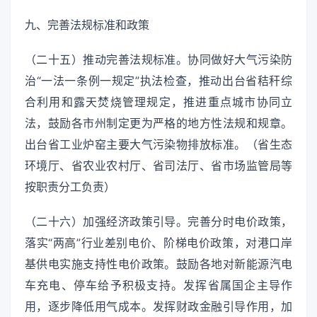
九、完善法规标准和政策
（二十五）推动完善法规标准。协同做好大气污染防
治“一法一条例一规定”执法检查，推动出台省秸秆综
合利用和露天焚烧管理规定，推进重点城市协同立
法，鼓励各市州制定更为严格的地方性法规和规章。
出台省工业炉窑主要大气污染物排放标准。（省生态
环境厅、省农业农村厅、省司法厅、省市场监管局等
按职责分工负责）
（二十六）加强经济政策引导。完善分时电价政策，
落实“两高”行业差别电价、阶梯电价政策，对港口岸
基供电实施支持性电价政策。鼓励各地对新能源汽电
车充电、停车给予积极支持。发挥省属国企主导作
用，逐步降低用气成本。发挥财政金融引导作用，加