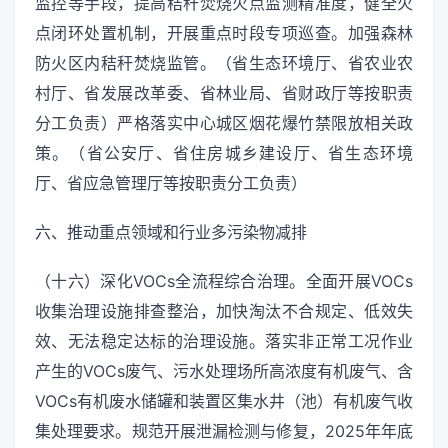
监控等手段，提高秸秆焚烧火点监测精准度，健全火
点闭环处置机制，开展重点时段专项巡查。加强森林
防火区内秸秆焚烧监管。（省生态环境厅、省农业农
村厅、省发展改革委、省林业局、省财政厅等按职责
分工负责）严格落实中心城区烟花爆竹禁限放相关政
策。（省公安厅、省住房城乡建设厅、省生态环境
厅、省应急管理厅等按职责分工负责）
六、推动重点领域和行业多污染物减排
（十六）深化VOCs全流程综合治理。全面开展VOCs
收集治理设施排查整治，加快淘汰不合规定、低效失
效、无法稳定达标的治理设施。落实非正常工况作业
产生的VOCs废气、污水处理场所高浓度有机废气、含
VOCs有机废水储罐和装置区集水井（池）有机废气收
集处理要求。规范开展泄漏检测与修复，2025年年底