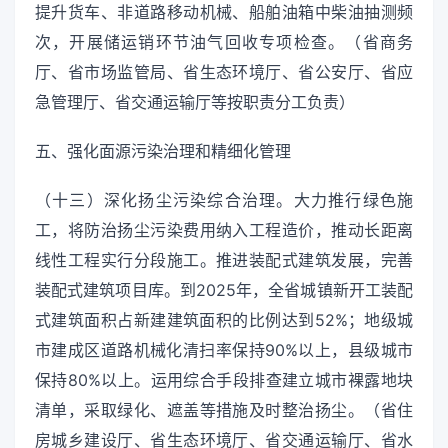
提升货车、非道路移动机械、船舶油箱中柴油抽测频
次，开展储运销环节油气回收专项检查。（省商务
厅、省市场监管局、省生态环境厅、省公安厅、省应
急管理厅、省交通运输厅等按职责分工负责）
五、强化面源污染治理和精细化管理
（十三）深化扬尘污染综合治理。大力推行绿色施
工，将防治扬尘污染费用纳入工程造价，推动长距离
线性工程实行分段施工。推进装配式建筑发展，完善
装配式建筑项目库。到2025年，全省城镇新开工装配
式建筑面积占新建建筑面积的比例达到52%；地级城
市建成区道路机械化清扫率保持90%以上，县级城市
保持80%以上。运用综合手段排查建立城市裸露地块
清单，采取绿化、遮盖等措施及时整治扬尘。（省住
房城乡建设厅、省生态环境厅、省交通运输厅、省水