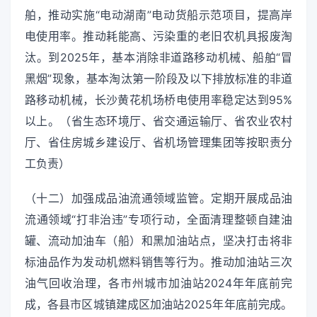
舶，推动实施“电动湖南”电动货船示范项目，提高岸
电使用率。推动耗能高、污染重的老旧农机具报废淘
汰。到2025年，基本消除非道路移动机械、船舶“冒
黑烟”现象，基本淘汰第一阶段及以下排放标准的非道
路移动机械，长沙黄花机场桥电使用率稳定达到95%
以上。（省生态环境厅、省交通运输厅、省农业农村
厅、省住房城乡建设厅、省机场管理集团等按职责分
工负责）
（十二）加强成品油流通领域监管。定期开展成品油
流通领域“打非治违”专项行动，全面清理整顿自建油
罐、流动加油车（船）和黑加油站点，坚决打击将非
标油品作为发动机燃料销售等行为。推动加油站三次
油气回收治理，各市州城市加油站2024年年底前完
成，各县市区城镇建成区加油站2025年年底前完成。