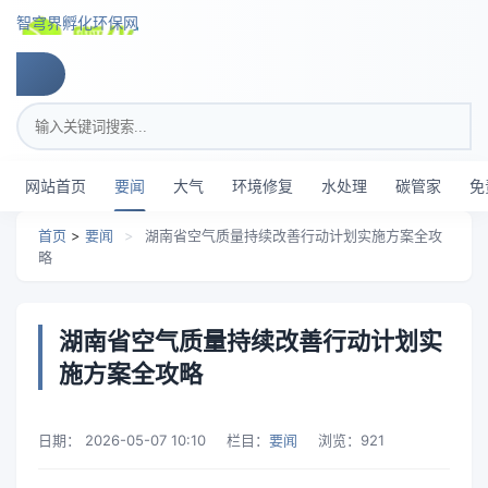
跳转到主要内容
智穹界孵化环保网
搜索关键词
网站首页
要闻
大气
环境修复
水处理
碳管家
免
首页
>
要闻
>
湖南省空气质量持续改善行动计划实施方案全攻
略
湖南省空气质量持续改善行动计划实
施方案全攻略
日期：
2026-05-07 10:10
栏目：
要闻
浏览：
921