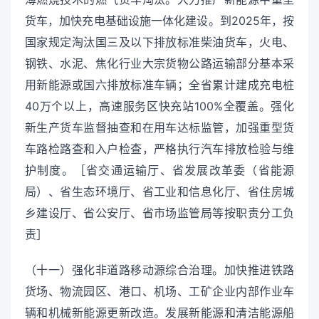
货车，加快充电基础设施一体化建设。到2025年，按
国家规定淘汰国三及以下排放标准柴油货车，火电、
钢铁、水泥、焦化行业大宗货物公路运输部分基本采
用新能源或国六排放标准车辆；全省累计建成充电桩
40万个以上，高速服务区快充站100%全覆盖。强化
新生产货车监督抽查和在用车达标监管，加强重型货
车路检路查和入户检查，严格执行汽车排放检验与维
护制度。［省交通运输厅、省发展改革委（省能源
局）、省生态环境厅、省工业和信息化厅、省住房城
乡建设厅、省公安厅、省市场监管局等按职责分工负
责］
（十一）强化非道路移动源综合治理。加快推进铁路
货场、物流园区、港口、机场、工矿企业内部作业车
辆和机械新能源更新改造。发展新能源和清洁能源船