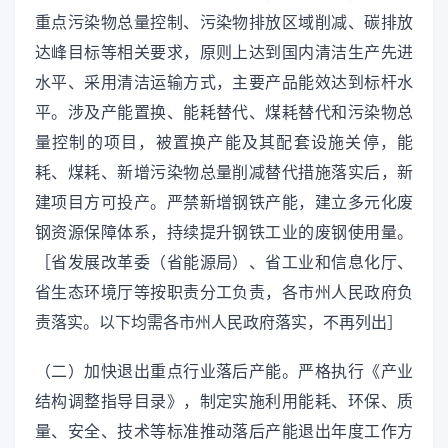
重点污染物总量控制、污染物排放区域削减、碳排放
达峰目标等相关要求，原则上达到国内清洁生产先进
水平、采用清洁运输方式，主要产品能效达到标杆水
平。涉及产能置换、能耗替代、煤耗替代和污染物总
量控制的项目，被置换产能及其配套设施关停，能
耗、煤耗、新增污染物总量削减替代措施落实后，新
建项目方可投产。严禁新增钢铁产能，建立多元化废
钢资源保障体系，持续提升钢铁工业的废钢使用量。
［省发展改革委（省能源局）、省工业和信息化厅、
省生态环境厅等按职责分工负责，各市州人民政府负
责落实。以下均需各市州人民政府落实，不再列出］
（二）加快退出重点行业落后产能。严格执行《产业
结构调整指导目录》，制定实施利用能耗、环保、质
量、安全、技术等标准推动落后产能退出年度工作方