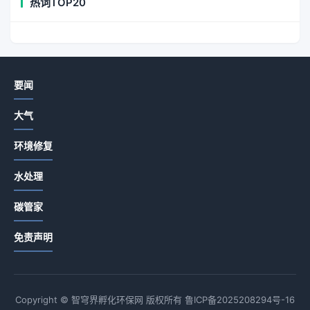
热词TOP20
要闻
大气
环境修复
水处理
碳管家
免责声明
Copyright © 智穹界孵化环保网 版权所有
鲁ICP备2025208294号-16