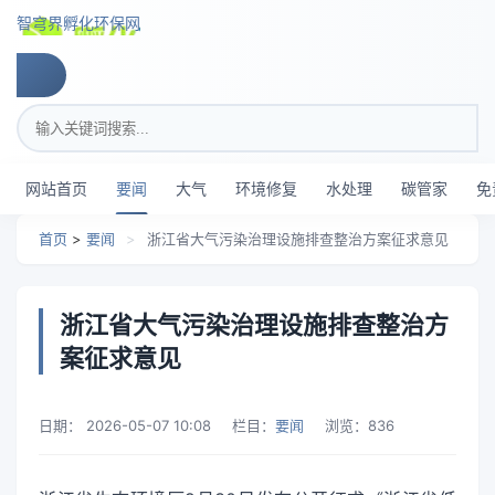
跳转到主要内容
智穹界孵化环保网
搜索关键词
网站首页
要闻
大气
环境修复
水处理
碳管家
免
首页
>
要闻
>
浙江省大气污染治理设施排查整治方案征求意见
浙江省大气污染治理设施排查整治方
案征求意见
日期：
2026-05-07 10:08
栏目：
要闻
浏览：
836