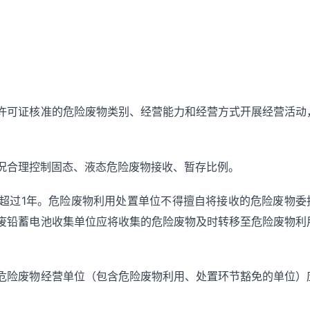
许可证核准的危险废物类别、经营能力和经营方式开展经营活动
况合理控制固态、液态危险废物接收、暂存比例。
超过1年。危险废物利用处置单位不得擅自将接收的危险废物委
废铅蓄电池收集单位应将收集的危险废物及时转移至危险废物利
危险废物经营单位（包含危险废物利用、处置环节豁免的单位）
。