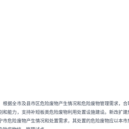
。根据全市及县市区危险废物产生情况和危险废物管理需求，合
别和能力，支持补短板类危险废物利用处置设施建设。新改扩建
宁市危险废物产生情况和处置需求，其处置的危险废物应以本市