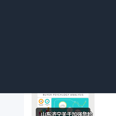
准-通则》《国家危险废物名录》《危险废物
危险废物鉴别应严格执行鉴别报告公开制度，
境部门报告。如因生产工艺、原辅材料等变化
用，或重新开展危险废物鉴别。未在全国危险
复核整改要求的，其鉴别结论不作为环境管理
第九条 危险废物相关单位应在山东省固体
报、管理计划、转移联单、利用处置管理等
口、危废库门口、厂区门口“三卡口”视频监
处理。