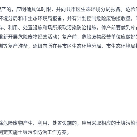
限产的，应明确具体时限，并向县市区生态环境分局报备。危险
环境分局和市生态环境局报备，并有计划控制危险废物接收量，
存、利用、处置设施和场所采取污染防治措施，停产前要做到库
重新开展危险废物经营活动；复产前，危险废物经营单位应做好
训等复产准备，逐级向所在县市区生态环境分局、市生态环境局
除危险废物产生、利用、处置设施的，应当采取相应的土壤污染
制定实施土壤污染防治工作方案。