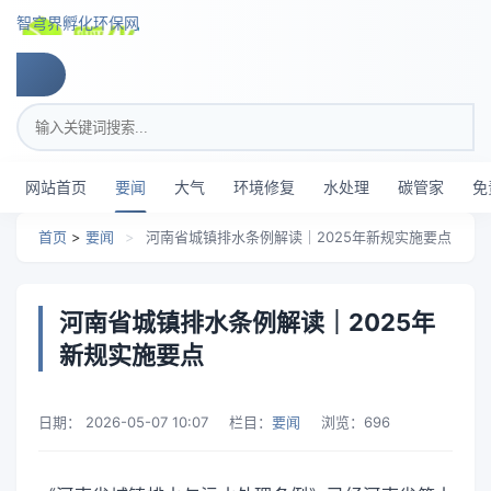
跳转到主要内容
智穹界孵化环保网
搜索关键词
网站首页
要闻
大气
环境修复
水处理
碳管家
免
首页
>
要闻
>
河南省城镇排水条例解读｜2025年新规实施要点
河南省城镇排水条例解读｜2025年
新规实施要点
日期：
2026-05-07 10:07
栏目：
要闻
浏览：
696