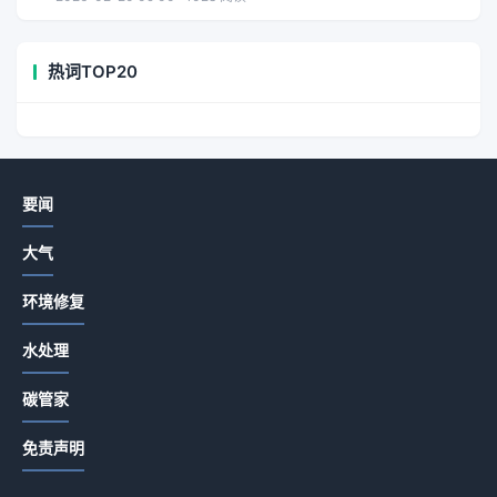
热词TOP20
要闻
大气
环境修复
水处理
碳管家
免责声明