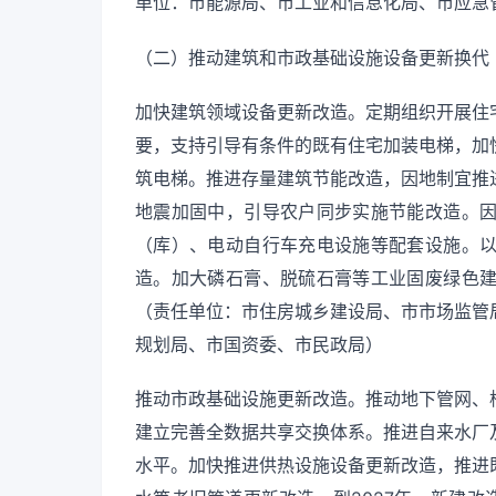
单位：市能源局、市工业和信息化局、市应急
（二）推动建筑和市政基础设施设备更新换代
加快建筑领域设备更新改造。定期组织开展住
要，支持引导有条件的既有住宅加装电梯，加
筑电梯。推进存量建筑节能改造，因地制宜推
地震加固中，引导农户同步实施节能改造。
（库）、电动自行车充电设施等配套设施。
造。加大磷石膏、脱硫石膏等工业固废绿色
（责任单位：市住房城乡建设局、市市场监管
规划局、市国资委、市民政局）
推动市政基础设施更新改造。推动地下管网、
建立完善全数据共享交换体系。推进自来水厂
水平。加快推进供热设施设备更新改造，推进