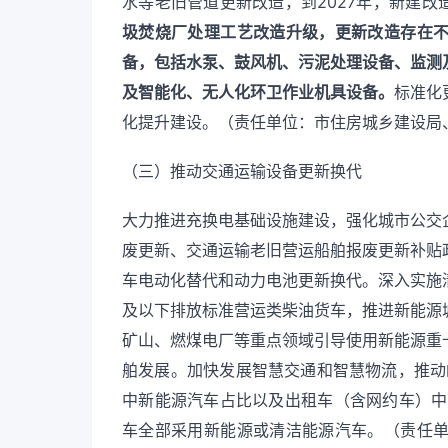
水等老旧管道更新改造，到2027年，新建改
圾焚烧厂处理工艺改造升级，更新改造存在
备，包括水泵、鼓风机、污泥处理设备、监测
及智能化、无人化环卫作业机具设备。
标准化
化提升建设。（责任单位：市住房城乡建设局
（三）推动交通运输设备更新换代
大力推进充换电基础设施建设，强化城市公交
废更新、交通运输老旧营运船舶报废更新补贴
车电动化替代和动力电池更新换代。深入实施
及以下排放标准营运类柴油货车，推进新能源
矿山、燃煤电厂等重点领域引导使用新能源重
舶发展。加快发展智慧交通和智慧物流，推动
中新能源汽车占比以及出租车（含网约车）中
车全部采用新能源或清洁能源汽车。（责任