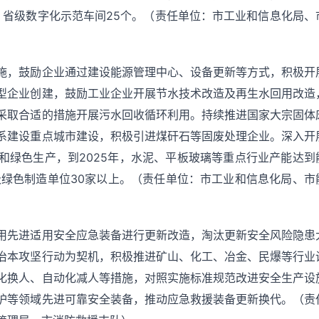
、省级数字化示范车间25个。（责任单位：市工业和信息化局、
施，鼓励企业通过建设能源管理中心、设备更新等方式，积极开
型企业创建，鼓励工业企业开展节水技术改造及再生水回用改造
采取合适的措施开展污水回收循环利用。持续推进国家大宗固体
系建设重点城市建设，积极引进煤矸石等固废处理企业。深入开
和绿色生产，到2025年，水泥、平板玻璃等重点行业产能达到
级绿色制造单位30家以上。（责任单位：市工业和信息化局、市
用先进适用安全应急装备进行更新改造，淘汰更新安全风险隐患
治本攻坚行动为契机，积极推进矿山、化工、冶金、民爆等行业
化换人、自动化减人等措施，对照实施标准规范改进安全生产设
护等领域先进可靠安全装备，推动应急救援装备更新换代。（责