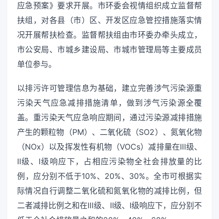
应急预案》要求开展。市环委会视情组织成立监督帮
扶组，对各县（市）区、开发区应急管控措施落实情
况开展帮扶检查。监督帮扶组由市环委办牵头成立，
市公安局、市城乡建设局、市城市管理局等主要成员
单位参与。
以排污许可管理信息为基础，建立完善涉气污染源重
污染天气应急减排措施清单，做到涉气污染源全覆
盖。重污染天气应急响应期间，通过污染源减排措施
产生的颗粒物（PM）、二氧化硫（SO2）、氮氧化物
（NOx）以及挥发性有机物（VOCs）减排量在Ⅲ级、
Ⅱ级、Ⅰ级响应下，占相应污染物全社会排放量的比
例，应分别不低于10%、20%、30%。全市可根据实
际情况自行调整二氧化硫和氮氧化物的减排比例，但
二者减排比例之和在Ⅲ级、Ⅱ级、Ⅰ级响应下，应分别不