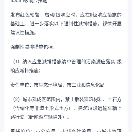
4.3.3 Ⅰ级响应措施
发布红色预警，启动Ⅰ级响应时，应在Ⅱ级响应措施的
基础上，进一步落实以下强制性减排措施，视情开展
建议性措施。
强制性减排措施包括：
（1）纳入应急减排措施清单管理的污染源应落实Ⅰ级
响应减排措施；
责任单位：市生态环境局、市工业和信息化局
（2）城市建成区范围内，禁止散装建筑材料、土石方
（含绿化等非渣土形式土方）、建筑垃圾运输车辆上
路行驶（新能源车辆除外）。
责任单位：市公安局、市城乡建设局、市城市管理