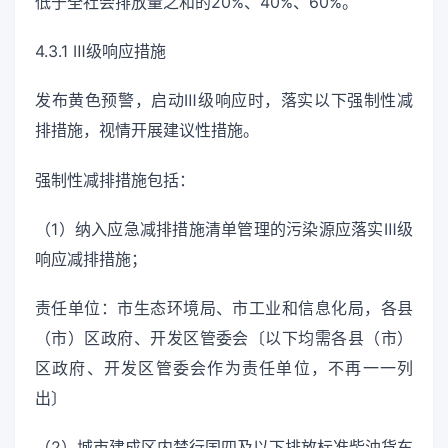
低于全社会排放量之和的20%、40%、60%。
4.3.1 Ⅲ级响应措施
发布黄色预警，启动Ⅲ级响应时，落实以下强制性减
排措施，视情开展建议性措施。
强制性减排措施包括：
（1）纳入应急减排措施清单管理的污染源应落实Ⅲ级
响应减排措施；
责任单位：市生态环境局、市工业和信息化局，各县
（市）区政府、开发区管委会〔以下均需各县（市）
区政府、开发区管委会作为责任单位，不再一一列
出〕
（2）城市建成区内禁行国四及以下排放标准柴油货车