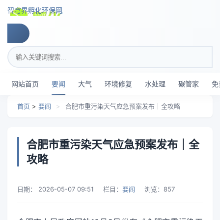
跳转到主要内容
智穹界孵化环保网
搜索关键词
网站首页
要闻
大气
环境修复
水处理
碳管家
免
首页
>
要闻
>
合肥市重污染天气应急预案发布｜全攻略
合肥市重污染天气应急预案发布｜全
攻略
日期：
2026-05-07 09:51
栏目：
要闻
浏览：
857