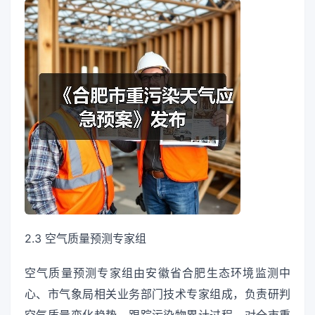
2.3 空气质量预测专家组
空气质量预测专家组由安徽省合肥生态环境监测中
心、市气象局相关业务部门技术专家组成，负责研判