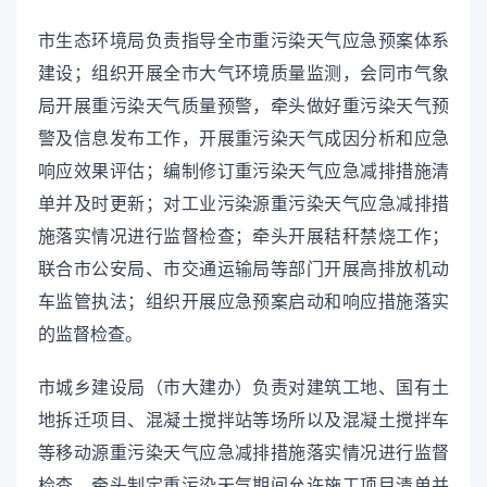
市生态环境局负责指导全市重污染天气应急预案体系
建设；组织开展全市大气环境质量监测，会同市气象
局开展重污染天气质量预警，牵头做好重污染天气预
警及信息发布工作，开展重污染天气成因分析和应急
响应效果评估；编制修订重污染天气应急减排措施清
单并及时更新；对工业污染源重污染天气应急减排措
施落实情况进行监督检查；牵头开展秸秆禁烧工作；
联合市公安局、市交通运输局等部门开展高排放机动
车监管执法；组织开展应急预案启动和响应措施落实
的监督检查。
市城乡建设局（市大建办）负责对建筑工地、国有土
地拆迁项目、混凝土搅拌站等场所以及混凝土搅拌车
等移动源重污染天气应急减排措施落实情况进行监督
检查，牵头制定重污染天气期间允许施工项目清单并