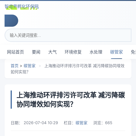
跳转到主要内容
智穹界孵化环保网
搜索关键词
网站首页
要闻
大气
环境修复
水处理
碳管家
免
首页
>
碳管家
>
上海推动环评排污许可改革 减污降碳协同增效
如何实现？
上海推动环评排污许可改革 减污降碳
协同增效如何实现？
日期：
2026-07-04 10:29
栏目：
碳管家
浏览：
665