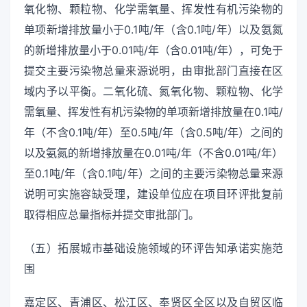
氧化物、颗粒物、化学需氧量、挥发性有机污染物的
单项新增排放量小于0.1吨/年（含0.1吨/年）以及氨氮
的新增排放量小于0.01吨/年（含0.01吨/年），可免于
提交主要污染物总量来源说明，由审批部门直接在区
域内予以平衡。二氧化硫、氮氧化物、颗粒物、化学
需氧量、挥发性有机污染物的单项新增排放量在0.1吨/
年（不含0.1吨/年）至0.5吨/年（含0.5吨/年）之间的
以及氨氮的新增排放量在0.01吨/年（不含0.01吨/年）
至0.1吨/年（含0.1吨/年）之间的主要污染物总量来源
说明可实施容缺受理，建设单位应在项目环评批复前
取得相应总量指标并提交审批部门。
（五）拓展城市基础设施领域的环评告知承诺实施范
围
嘉定区、青浦区、松江区、奉贤区全区以及自贸区临