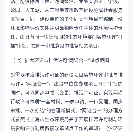
站、防洪除涝工程、河湖整治、专业实验室、学校、
公园、人工湖、人工湿地等市政基础设施或社会服务
类项目，同一建设单位的多个同类型项目可编制一份
环境影响评价文件并明确相应责任主体的环境保护责
任，由具有同一审批权限的生态环境部门实施环评“打
捆”审批，在同一审批意见中批复相关项目。
（七）扩大环评与排污许可“两证合一”试点范围
对需要核发排污许可证的建设项目实施环评审批与排
污许可“两证合一”。建设单位在办理项目环评审批的
同时，可以同步申领（变更）排污许可证，实现两项
行政许可事项“一套材料、一表申请、一口受理、同步
审批、一次办结”的管理新模式。“两证合一”的办理方
式参照《上海市生态环境局关于开展排污许可制与环
境影响评价制度衔接改革试点工作的通知》（沪环评