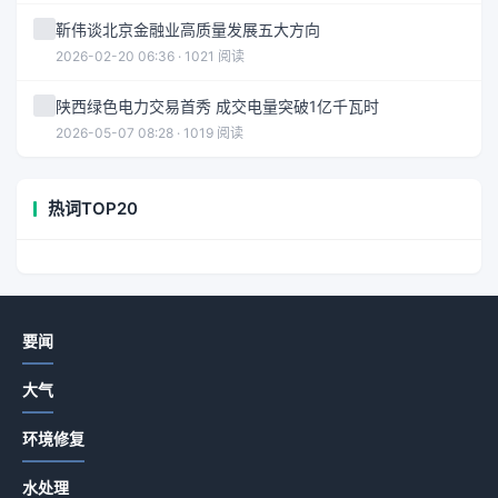
靳伟谈北京金融业高质量发展五大方向
2026-02-20 06:36 · 1021 阅读
陕西绿色电力交易首秀 成交电量突破1亿千瓦时
2026-05-07 08:28 · 1019 阅读
热词TOP20
要闻
大气
环境修复
水处理