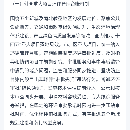
（一）健全重大项目环评管理台账机制
围绕五个新城及南北转型地区的发展定位，聚焦公共
设施覆盖、交通和市政基础设施提升、生态环境治理
体系建设、产业绿色高质量发展等领域，全力推动“十
四五”重大项目落地见效。市、区重大项目，统一纳入
环评管理台账，定期跟踪调度环评审批进度，及时指
导和协调项目在前期研究、审批服务和事中事后监管
中遇到的堵点问题，监管和服务同步推进，坚决防止
台账内项目出现环评“未批先建”违法行为。畅通环评
审批“绿色通道”，实施技术评估提前介入、公示和技
术审查同步开展、申请材料容缺受理、专人跟踪服务
等举措，在既定的环评审批承诺时限内进一步压缩审
批时间，优化环评审批服务方式，有序推进五个新城
规划建设和南北转型发展。