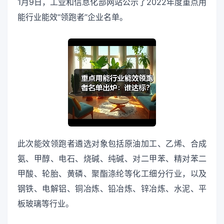
1月9日，工业和信息化部网站公示了2022年度重点用
能行业能效“领跑者”企业名单。
此次能效领跑者遴选对象包括原油加工、乙烯、合成
氨、甲醇、电石、烧碱、纯碱、对二甲苯、精对苯二
甲酸、轮胎、黄磷、聚酯涤纶等化工细分行业，以及
钢铁、电解铝、铜冶炼、铅冶炼、锌冶炼、水泥、平
板玻璃等行业。