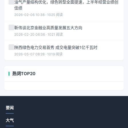
油气产量结构优化，绿色转型全面提速，上半年经营业绩创
佳绩
2026-02-06 10:38 · 1025 阅读
靳伟谈北京金融业高质量发展五大方向
2026-02-20 06:36 · 1021 阅读
陕西绿色电力交易首秀 成交电量突破1亿千瓦时
2026-05-07 08:28 · 1019 阅读
热词TOP20
要闻
大气