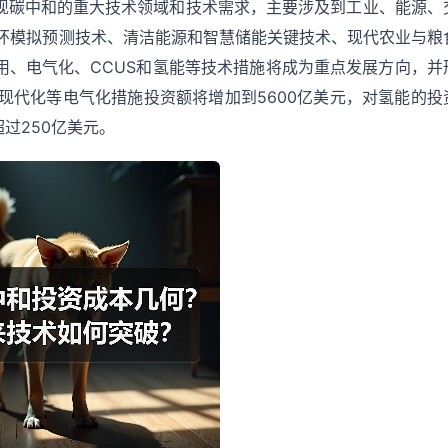
国实现碳中和的重大技术领域和技术需求，主要涉及到工业、能源、
环模拟预测技术、清洁能源和智慧储能关键技术、现代农业与粮
使用、电气化、CCUS和氢能等技术措施将成为重点发展方向，并
现代化等电气化措施投资额将增加到5600亿美元，对氢能的投
超过250亿美元。