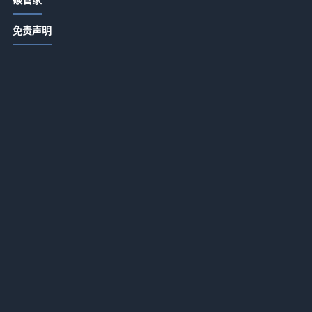
央企推进碳达峰行动 加强ESG统筹管
理
免责声明
2026-07-13 18:20
低碳合作如何助力可持续发展 沃尔沃
频
携手高校探索技术革新
降
2026-07-13 18:20
碳捕集技术如何推动二氧化碳资源化
利用？
2026-07-13 18:20
三
富氢碳循环氧气高炉实现全球碳减排
的
新突破
2026-07-13 18:20
与
次
水泥及平板玻璃行业碳减排技术指南
发布
2026-07-13 18:20
中