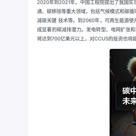
2020年到2021年，中国工程院提出了我
通、碳移除等重大领域，包括气候模式和碳循
减碳关键 技术等。到2060年，可再生能源
成显著的碳减排潜力。发电转型、电网扩张和
将达到700亿美元以上，对CCUS的投资也将