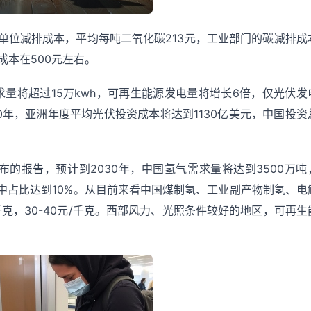
单位减排成本，平均每吨二氧化碳213元，工业部门的碳减排成
成本在500元左右。
求量将超过15万kwh，可再生能源发电量将增长6倍，仅光伏发
2050年，亚洲年度平均光伏投资成本将达到1130亿美元，中国投资
布的报告，预计到2030年，中国氢气需求量将达到3500万吨
系中占比达到10%。从目前来看中国煤制氢、工业副产物制氢、电
元/千克，30-40元/千克。西部风力、光照条件较好的地区，可再生