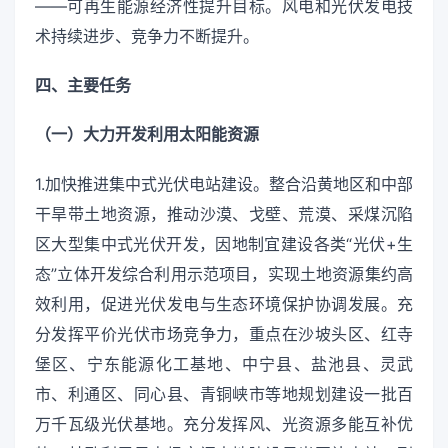
——可再生能源经济性提升目标。风电和光伏发电技
术持续进步、竞争力不断提升。
四、主要任务
（一）大力开发利用太阳能资源
1.加快推进集中式光伏电站建设。整合沿黄地区和中部
干旱带土地资源，推动沙漠、戈壁、荒漠、采煤沉陷
区大型集中式光伏开发，因地制宜建设各类“光伏+生
态”立体开发综合利用示范项目，实现土地资源集约高
效利用，促进光伏发电与生态环境保护协调发展。充
分发挥平价光伏市场竞争力，重点在沙坡头区、红寺
堡区、宁东能源化工基地、中宁县、盐池县、灵武
市、利通区、同心县、青铜峡市等地规划建设一批百
万千瓦级光伏基地。充分发挥风、光资源多能互补优