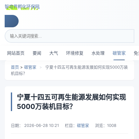
跳转到主要内容
智穹界孵化环保网
搜索关键词
网站首页
要闻
大气
环境修复
水处理
碳管家
免
首页
>
碳管家
>
宁夏十四五可再生能源发展如何实现5000万装
机目标？
宁夏十四五可再生能源发展如何实现
5000万装机目标？
日期：
2026-06-28 10:21
栏目：
碳管家
浏览：
1008