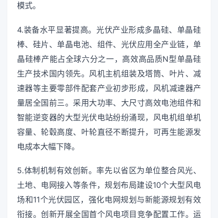
模式。
4.装备水平显著提高。光伏产业形成多晶硅、单晶硅
棒、硅片、单晶电池、组件、光伏应用全产业链，单
晶硅棒产能占全球六分之一，高效高品质N型单晶硅
生产技术国内领先。风机主机组装及塔筒、叶片、减
速器等主要零部件配套产业初步形成，风机减速器产
量居全国前三。采用大功率、大尺寸高效电池组件和
智能逆变器的大型光伏电站纷纷涌现，风电机组单机
容量、轮毂高度、叶轮直径不断提升，可再生能源发
电成本大幅下降。
5.体制机制有效创新。率先以省区为单位整合风光、
土地、电网接入等条件，规划布局建设10个大型风电
场和11个光伏园区，强化电网规划与新能源规划有效
衔接。创新开展全国首个风电项目竞争配置工作。运