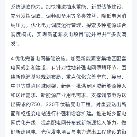
系统调峰能力。加快推进抽水蓄能、新型储能建设，
充分发挥调峰、调频和备用等多类效益，降低电网消
纳压力。优化电力调度运行管理，探索多种能源联合
调度模式，实现新能源发电项目“能并尽并”“多发满
发”。
4.优化完善电网基础设施。加强新能源富集地区配套
电网规划和建设，有针对性地补强电网薄弱环节。围
绕新能源基地规划布局，重点优化完善宁东、吴忠、
中卫等重点区域网架，新建一批满足区域新能源接入
和送出需求、新能源产业用电需求、支撑调节电源送
出需求的750、330千伏输变电工程，对重要送出断
面和枢纽变电站进行补强和增容扩建。推进城乡配电
网优化升级，提高配电网分布式新能源接入能力。做
好新建风电、光伏发电项目与电力送出工程建设的衔