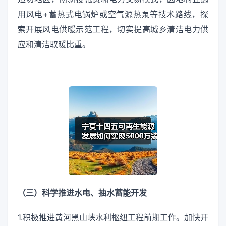
用风电+蓄热式电锅炉或空气源热泵等技术路线，探
索开展风电供暖示范工程，切实提高城乡清洁电力供
应和清洁取暖比重。
（三）科学推进水电、抽水蓄能开发
1.积极推进黄河黑山峡水利枢纽工程前期工作。加快开