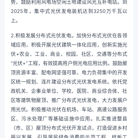
势，鼓励利用风电场空闲土地建设风光互补电站。到
2025年，集中式光伏发电装机达到3250万千瓦以
上。
2.积极发展分布式光伏发电。加快分布式光伏在各领
域应用，积极开展光伏建筑一体化应用，创新实施光
伏+农业、工业、商业、校园、社区、交通等分布式
“光伏+”工程，有效提高用户侧光电应用比例。鼓励屋
顶资源丰富、配电网坚强可靠、电力负荷集中的开发
区统一规划、连片建设分布式光伏发电系统。依托党
政机关、企事业单位、学校、医院、商业综合体、社
区等建筑物屋顶，推广分布式光伏发电，大力发展户
用光伏。积极推动光伏在机场、车站、高速公路服务
区、污水处理厂等基础设施中应用。扎实推进整县
（市、区）屋顶分布式光伏开发试点，打造促进乡村
振兴发展、引导居民绿色消费的示范工程、样板工