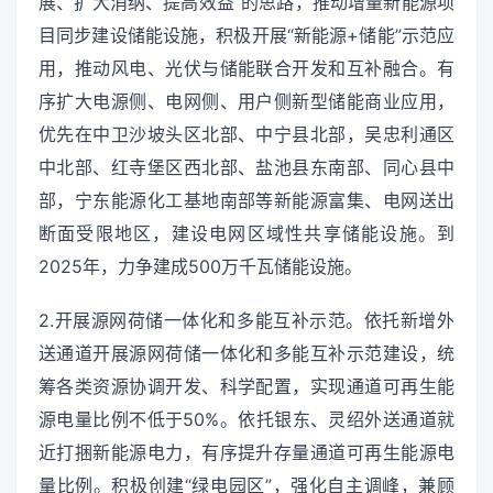
展、扩大消纳、提高效益”的思路，推动增量新能源项
目同步建设储能设施，积极开展“新能源+储能”示范应
用，推动风电、光伏与储能联合开发和互补融合。有
序扩大电源侧、电网侧、用户侧新型储能商业应用，
优先在中卫沙坡头区北部、中宁县北部，吴忠利通区
中北部、红寺堡区西北部、盐池县东南部、同心县中
部，宁东能源化工基地南部等新能源富集、电网送出
断面受限地区，建设电网区域性共享储能设施。到
2025年，力争建成500万千瓦储能设施。
2.开展源网荷储一体化和多能互补示范。依托新增外
送通道开展源网荷储一体化和多能互补示范建设，统
筹各类资源协调开发、科学配置，实现通道可再生能
源电量比例不低于50%。依托银东、灵绍外送通道就
近打捆新能源电力，有序提升存量通道可再生能源电
量比例。积极创建“绿电园区”，强化自主调峰，兼顾