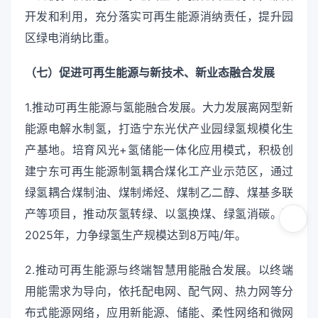
开发和利用，充分落实可再生能源消纳责任，提升园
区绿电消纳比重。
（七）促进可再生能源与新技术、新业态融合发展
1.推动可再生能源与氢能融合发展。大力发展离网型新
能源电解水制氢，打造宁东光伏产业园绿氢规模化生
产基地。培育风光+氢储能一体化应用模式，积极创
建宁东可再生能源制氢耦合煤化工产业示范区，通过
绿氢耦合煤制油、煤制烯烃、煤制乙二醇、煤基多联
产等项目，推动灰氢转绿、以氢换煤、绿氢消碳。到
2025年，力争绿氢生产规模达到8万吨/年。
2.推动可再生能源与终端智慧用能融合发展。以终端
用能需求为导向，依托配电网、配气网、热力网等分
布式能源网络，应用新能源、储能、柔性网络和微网