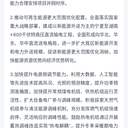
能力合理安排项目并网时序。
2.推动可再生能源更大范围优化配置。全面落实国家
重大战略部署，建成以新能源外送为主的宁夏至湖南
±800千伏特高压直流输电工程，全面形成向华北、华
东、华中直流送电格局，进一步扩大我区新能源开发
和电力外送规模，促进新能源更大范围优化消纳，加
快能源资源优势向经济优势转化。
3.加快提升电源侧调节能力。利用大数据、人工智能
等先进技术提高风况、光照的预测精度，提升功率预
测准确度。加快提升常规煤电机组、供热机组运行灵
活性，扩大自备电厂参与调峰规模。积极探索天然气
机组参与清洁能源调峰机制，充分发挥燃气机组快速
启停、灵活响应的调峰性能。鼓励热电机组通过开展
蓄热调峰改造实现“热电解耦”，提升冬季采暖期电力