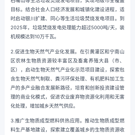
石嘴山等生活垃圾焚烧发电项目，实现地级市全覆盖
目标。结合社会人口经济发展和城镇化建设进程，适
时启动银川扩建、同心等生活垃圾焚烧发电项目。到
2025年，垃圾焚烧发电处理能力超过5000吨/天，装
机规模达到10万千瓦。
2.促进生物天然气产业化发展。在引黄灌区和宁南山
区农林生物质资源较丰富区及畜禽养殖大县（市、
区），启动生物天然气产业化示范项目建设，探索包
含生物天然气制取、粪污环保处理、有机肥料加工生
产的多产业融合发展新路径，培育和创新投资建设管
理的商业化模式，促进农业废弃物资源化利用和无害
化处理，增加城乡天然气供应。
3.推广生物质成型燃料供热应用。推动生物质成型燃
料生产基地建设，探索建立覆盖城乡的生物质资源收