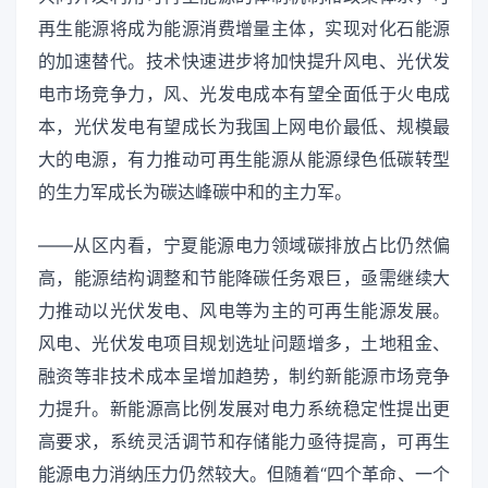
再生能源将成为能源消费增量主体，实现对化石能源
的加速替代。技术快速进步将加快提升风电、光伏发
电市场竞争力，风、光发电成本有望全面低于火电成
本，光伏发电有望成长为我国上网电价最低、规模最
大的电源，有力推动可再生能源从能源绿色低碳转型
的生力军成长为碳达峰碳中和的主力军。
——从区内看，宁夏能源电力领域碳排放占比仍然偏
高，能源结构调整和节能降碳任务艰巨，亟需继续大
力推动以光伏发电、风电等为主的可再生能源发展。
风电、光伏发电项目规划选址问题增多，土地租金、
融资等非技术成本呈增加趋势，制约新能源市场竞争
力提升。新能源高比例发展对电力系统稳定性提出更
高要求，系统灵活调节和存储能力亟待提高，可再生
能源电力消纳压力仍然较大。但随着“四个革命、一个