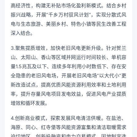
高经济性，构建无补贴市场化盈利新模式。结合乡村
振兴战略，开展“千乡万村驭风计划”，实现分散式风
电与生态旅游、美丽乡村、特色小镇等民生改善工程
深入结合。
3.聚焦提质增效，加快老旧风电更新升级。针对贺兰
山、太阳山、香山等区域并网运行时间较长、单机容
量1.5兆瓦及以下、连续多年利用小时数低下、存在安
全隐患的老旧风电场，开展老旧风电场“以大代小”更
新改造试点，提高优质风能资源利用效率和土地利用
率，提升存量风电项目发电效益，促进风电产业提质
增效和循环发展。
4.创新商业模式，探索发展风电清洁供暖。在盐池、
海原、同心、红寺堡等风能资源富集和清洁取暖需求
迫切地区，创新投融资和电力交易模式，因地制宜选