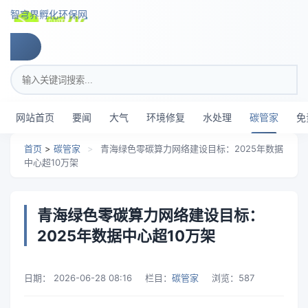
跳转到主要内容
智穹界孵化环保网
搜索关键词
网站首页
要闻
大气
环境修复
水处理
碳管家
免
首页
>
碳管家
>
青海绿色零碳算力网络建设目标：2025年数据
中心超10万架
青海绿色零碳算力网络建设目标：
2025年数据中心超10万架
日期：
2026-06-28 08:16
栏目：
碳管家
浏览：
587