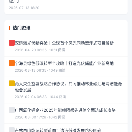
版）》
2026-07-13 18:20
热门资讯
深远海光伏新突破｜全球首个风光同场漂浮式项目解析
2026-04-20 06:35 · 1051 阅读
宁海县绿色低碳转型全攻略｜打造光伏储能产业新高地
2026-03-13 06:35 · 1049 阅读
两大央企签署战略合作协议，共同推动林业碳汇与清洁能源
融合发展
2026-02-04 06:38 · 1044 阅读
广西氧化铝企业2025年能耗限额先进值全面达成长攻略
2026-03-30 17:26 · 1042 阅读
吉林白山能源转型蓝图：清洁低碳发展路径明确