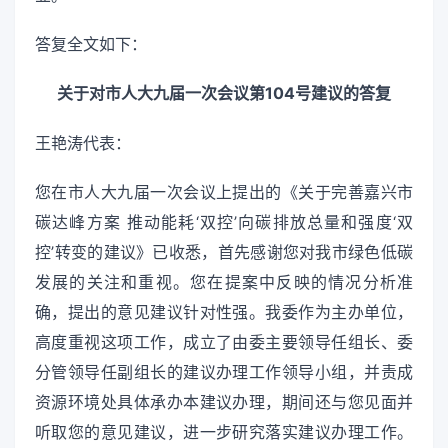
答复全文如下：
关于对市人大九届一次会议第104号建议的答复
王艳涛代表：
您在市人大九届一次会议上提出的《关于完善嘉兴市
碳达峰方案 推动能耗‘双控’向碳排放总量和强度‘双
控’转变的建议》已收悉，首先感谢您对我市绿色低碳
发展的关注和重视。您在提案中反映的情况分析准
确，提出的意见建议针对性强。我委作为主办单位，
高度重视这项工作，成立了由委主要领导任组长、委
分管领导任副组长的建议办理工作领导小组，并责成
资源环境处具体承办本建议办理，期间还与您见面并
听取您的意见建议，进一步研究落实建议办理工作。