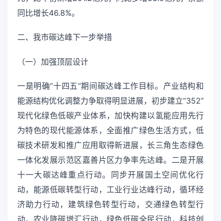
同比增长46.8%。
二、我市碳达峰下一步举措
（一）加强顶层设计
一是明确“十四五”期间碳达峰工作目标。产业结构和
能源结构优化调整力争取得明显进展，初步建立“352”
现代化绿色低碳产业体系，加快构建以氢能应用先行
为特色的现代能源体系，全面推广绿色生活方式，低
碳技术研发和推广应用取得新进展，长三角生态绿色
一体化发展示范区嘉善片区力争率先达峰。二是开展
十一大碳达峰重点行动。同步开展国土空间优化行
动，能源低碳转型行动，工业行业达峰行动，循环经
济助力行动，建筑绿色转型行动，交通绿色转型行
动，农业降碳增汇行动，绿色低碳全民行动，科技创