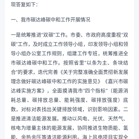
现答复如下：
一、我市碳达峰碳中和工作开展情况
一是统筹推进“双碳”工作。市委、市政府高度重视“双
碳”工作，及时成立工作领导小组，印发领导小组和领
导小组办公室工作规则，组建工作专班，统筹推进全
市碳达峰碳中和工作。按照省里“以条为主、条块结
合”的要求，迭代完善《关于完整准确全面贯彻新发展
理念做好碳达峰碳中和工作的实施意见》《嘉兴市碳
达峰实施方案》，全面摸清我市“四个指标”（能源消
耗总量、碳排放总量、能耗强度、碳排放强度）底
数，对标对表找出关键排放领域，识别影响因素。二
是推进清洁能源发展。推动以风电、光伏、天然气、
核电为增量主体的能源发展，协同推进生物质能、氢
能、余热余压等清洁能源利用。海上风电项目实现全