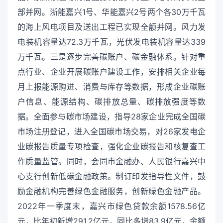
部并网。浙能嘉兴1号、华能嘉兴2号两个各30万千瓦
的海上风电项目及送出工程已实现全额并网。风力发
电装机容量达72.3万千瓦，光伏发电装机容量达339
万千瓦。三是逐步完善碳账户、碳金融体系。针对重
点行业、企业开展碳账户建设工作，安排相关企业每
月上报能源购进、消费与库存等数据，形成企业碳账
户信息、能源结构、碳排放总量、碳排放强度等数
据。全面参与碳市场建设，指导28家企业完成全国碳
市场注册登记，进入全国碳市场交易，对26家发电企
业碳报告质量专项检查，强化企业碳报告和核复查工
作质量监管。同时，会同市金融办、人民银行嘉兴中
心支行创新低碳金融政策。制订印发指导性文件，鼓
励金融机构完善绿色金融服务，创新绿色金融产品。
2022年一季度末，嘉兴市绿色贷款余额1578.56亿
元，比年初新增291.2亿元，同比多增83.9亿元，余额