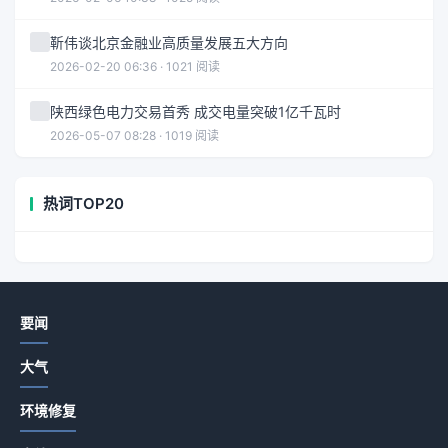
靳伟谈北京金融业高质量发展五大方向
2026-02-20 06:36 · 1021 阅读
陕西绿色电力交易首秀 成交电量突破1亿千瓦时
2026-05-07 08:28 · 1019 阅读
热词TOP20
要闻
大气
环境修复