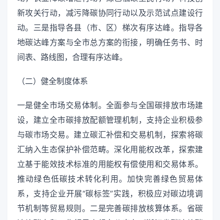
新攻关行动，减污降碳协同行动以及示范试点建设行
动。三是指导各县（市、区）梯次有序达峰。指导各
地碳达峰方案与全市总方案的衔接，明确任务书、时
间表、路线图，合理有序达峰。
（二）健全制度体系
一是健全市场交易体制。全面参与全国碳排放市场建
设，建立全市碳排放配额管理机制，支持企业积极参
与碳市场交易。建立碳汇补偿和交易机制，探索将碳
汇纳入生态保护补偿范畴。深化用能权改革，探索建
立基于能效技术标准的用能权有偿使用和交易体系。
推动绿色低碳技术转化利用。加快完善绿色贸易体
系，支持企业开展“碳标签”实践，积极应对碳边境调
节机制等贸易规则。二是完善碳排放核算体系。省碳