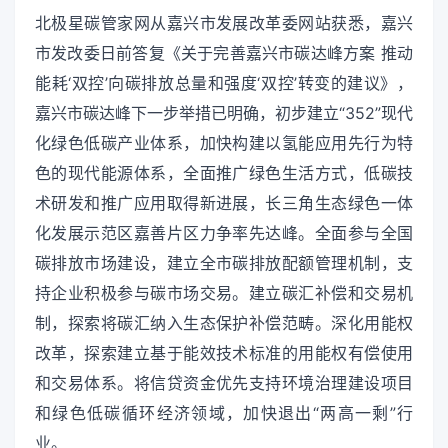
北极星碳管家网从嘉兴市发展改革委网站获悉，嘉兴
市发改委日前答复《关于完善嘉兴市碳达峰方案 推动
能耗‘双控’向碳排放总量和强度‘双控’转变的建议》，
嘉兴市碳达峰下一步举措已明确，初步建立“352”现代
化绿色低碳产业体系，加快构建以氢能应用先行为特
色的现代能源体系，全面推广绿色生活方式，低碳技
术研发和推广应用取得新进展，长三角生态绿色一体
化发展示范区嘉善片区力争率先达峰。全面参与全国
碳排放市场建设，建立全市碳排放配额管理机制，支
持企业积极参与碳市场交易。建立碳汇补偿和交易机
制，探索将碳汇纳入生态保护补偿范畴。深化用能权
改革，探索建立基于能效技术标准的用能权有偿使用
和交易体系。将信贷资金优先支持环境治理建设项目
和绿色低碳循环经济领域，加快退出“两高一剩”行
业。