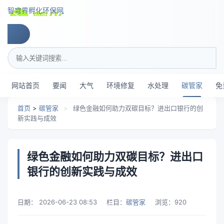
跳转到主要内容
智穹界孵化环保网
搜索关键词
网站首页
要闻
大气
环境修复
水处理
碳管家
免
首页
>
碳管家
>
绿色金融如何助力双碳目标？进出口银行的创
新实践与成效
绿色金融如何助力双碳目标？进出口
银行的创新实践与成效
日期：
2026-06-23 08:53
栏目：
碳管家
浏览：
920