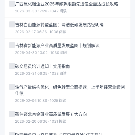
广西氧化铝企业2025年能耗限额先进值全面达成长攻略
2026-03-30 17:26 · 1042 阅读
吉林白山能源转型蓝图：清洁低碳发展路径明确
2026-02-17 06:36 · 1038 阅读
吉林省新能源产业高质量发展蓝图｜规划解读
2026-04-30 13:02 · 1030 阅读
碳交易员培训通知｜实用指南
2026-03-31 06:35 · 1028 阅读
油气产量结构优化，绿色转型全面提速，上半年经营业绩创
佳绩
2026-02-06 10:38 · 1025 阅读
靳伟谈北京金融业高质量发展五大方向
2026-02-20 06:36 · 1021 阅读
陕西绿色电力交易首秀 成交电量突破1亿千瓦时