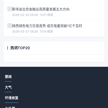
靳伟谈北京金融业高质量发展五大方向
2026-02-20 06:36 · 1021 阅读
陕西绿色电力交易首秀 成交电量突破1亿千瓦时
2026-05-07 08:28 · 1019 阅读
热词TOP20
要闻
大气
环境修复