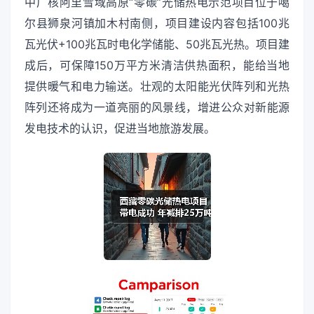
中广核阿里雪域高原“零碳”光储热电示范项目位于噶
尔县狮泉河镇加木村南侧，项目建设内容包括100兆
瓦光伏+100兆瓦时电化学储能、50兆瓦光热。项目建
成后，可保障150万平方米清洁供热面积，能给当地
提供暖气和电力输送。壮观的太阳能光伏阵列和光热
阵列还将成为一道亮丽的风景线，增进公众对新能源
发电技术的认识，促进当地旅游发展。