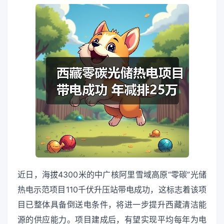
近日，海拔4300米的中广核阿里雪域高原“零碳”光储
热电示范项目110千伏升压站带电成功，这标志着该项
目已整体具备倒送电条件，将进一步提升西藏清洁能
源的供应能力。项目建成后，有望实现平均每年为电